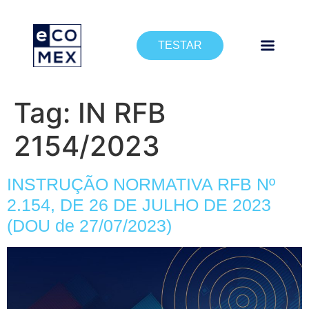
TESTAR
Tag:
IN RFB
2154/2023
INSTRUÇÃO NORMATIVA RFB Nº
2.154, DE 26 DE JULHO DE 2023
(DOU de 27/07/2023)