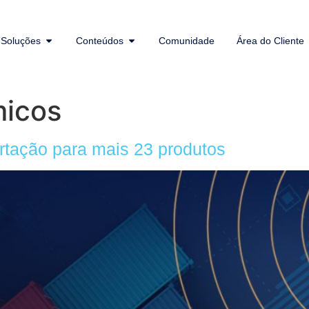
Soluções
Conteúdos
Comunidade
Área do Cliente
micos
tação para mais 23 produtos