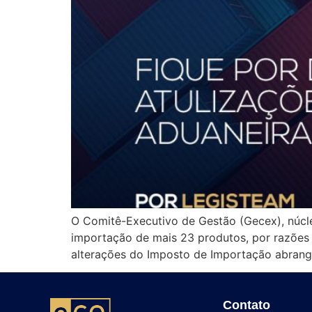
O Comitê-Executivo de Gestão (Gecex), núcle
importação de mais 23 produtos, por razõe
alterações do Imposto de Importação abrange
Contato