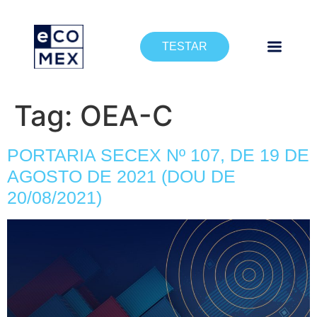
TESTAR
Tag:
OEA-C
PORTARIA SECEX Nº 107, DE 19 DE
AGOSTO DE 2021 (DOU DE
20/08/2021)