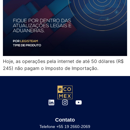
Hoje, as operações pela internet de até 50 dólares (R$
245) não pagam o Imposto de Importação.
Contato
Telefone +55 19 2660-2069