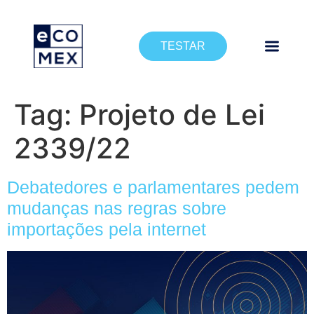
TESTAR
Tag:
Projeto de Lei
2339/22
Debatedores e parlamentares pedem
mudanças nas regras sobre
importações pela internet