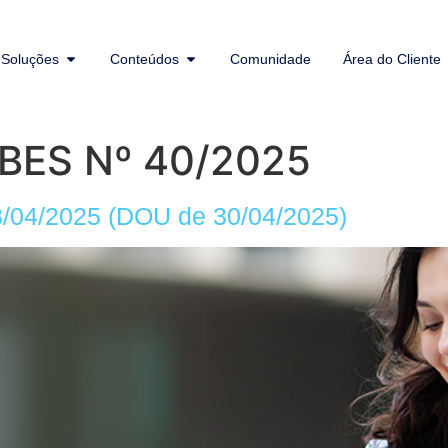
Soluções
Conteúdos
Comunidade
Área do Cliente
IBES Nº 40/2025
/04/2025 (DOU de 30/04/2025)