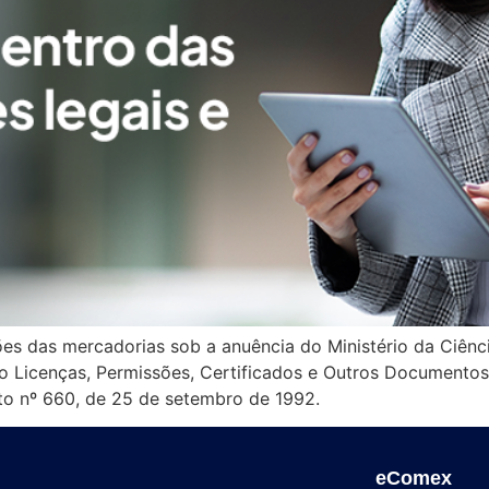
es das mercadorias sob a anuência do Ministério da Ciênci
lo Licenças, Permissões, Certificados e Outros Documento
reto nº 660, de 25 de setembro de 1992.
eComex