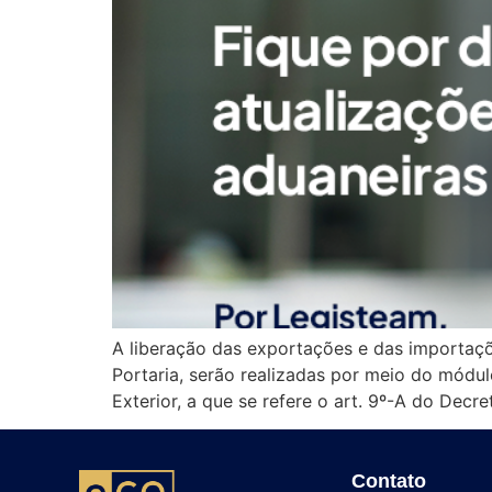
A liberação das exportações e das importaçõ
Portaria, serão realizadas por meio do módu
Exterior, a que se refere o art. 9º-A do Dec
Contato