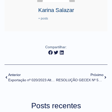
Karina Salazar
+ posts
Compartilhar:
Anterior
Próximo
Exportação nº 020/2023 Alteração de campo nos LPCO da DFPC
RESOLUÇÃO GECEX Nº 527, DE 6 DE OUTUBRO DE 2023
Posts recentes