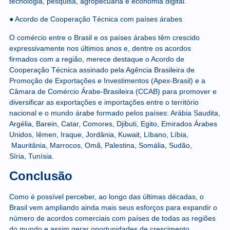
tecnologia, pesquisa, agropecuária e economia digital.
● Acordo de Cooperação Técnica com países árabes
O comércio entre o Brasil e os países árabes têm crescido
expressivamente nos últimos anos e, dentre os acordos
firmados com a região, merece destaque o Acordo de
Cooperação Técnica assinado pela Agência Brasileira de
Promoção de Exportações e Investimentos (Apex-Brasil) e a
Câmara de Comércio Árabe-Brasileira (CCAB) para promover e
diversificar as exportações e importações entre o território
nacional e o mundo árabe formado pelos países: Arábia Saudita,
Argélia, Barein, Catar, Comores, Djibuti, Egito, Emirados Árabes
Unidos, Iêmen, Iraque, Jordânia, Kuwait, Líbano,
Líbia,
Mauritânia, Marrocos, Omã, Palestina, Somália, Sudão,
Síria, Tunísia.
Conclusão
Como é possível perceber, ao longo das últimas décadas, o
Brasil vem ampliando ainda mais seus esforços para expandir o
número de acordos comerciais com países de todas as regiões
do mundo e assim gerar oportunidades de crescimento