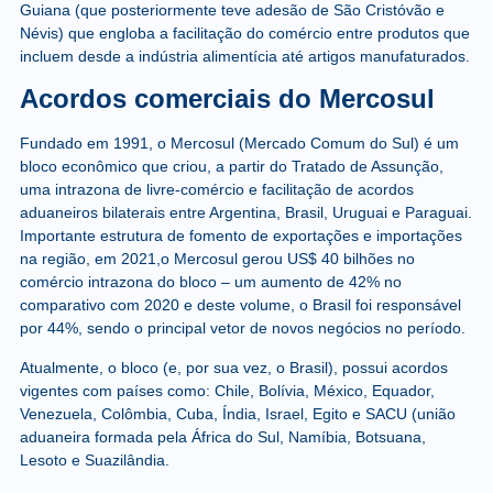
Guiana (que posteriormente teve adesão de São Cristóvão e
Névis) que engloba a facilitação do comércio entre produtos que
incluem desde a indústria alimentícia até artigos manufaturados.
Acordos comerciais do Mercosul
Fundado em 1991, o Mercosul (Mercado Comum do Sul) é um
bloco econômico que criou, a partir do Tratado de Assunção,
uma intrazona de livre-comércio e facilitação de acordos
aduaneiros bilaterais entre Argentina, Brasil, Uruguai e Paraguai.
Importante estrutura de fomento de exportações e importações
na região, em 2021,o Mercosul gerou US$ 40 bilhões no
comércio intrazona do bloco – um aumento de 42% no
comparativo com 2020 e deste volume, o Brasil foi responsável
por 44%, sendo o principal vetor de novos negócios no período.
Atualmente, o bloco (e, por sua vez, o Brasil), possui acordos
vigentes com países como: Chile, Bolívia, México, Equador,
Venezuela, Colômbia, Cuba, Índia, Israel, Egito e SACU (união
aduaneira formada pela África do Sul, Namíbia, Botsuana,
Lesoto e Suazilândia.