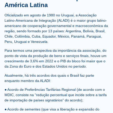
América Latina
Oficializado em agosto de 1980 no Uruguai, a Associação
Latino-Americana de Integração (ALADI) é o maior grupo latino-
americano de cooperação governamental e macroeconômica da
região, sendo formado por 13 países: Argentina, Bolívia, Brasil,
Chile, Colômbia, Cuba, Equador, México, Panamá, Paraguai,
Peru, Uruguai e Venezuela.
Para termos uma perspectiva da importância da associação, do
ponto de vista da produção de bens e serviços finais, houve um
crescimento de 3,6% em 2022 e o PIB do bloco foi maior que o
da Zona do Euro e dos Estados Unidos no período.
Atualmente, há três acordos dos quais o Brasil faz parte
enquanto membro da ALADI:
● Acordo de Preferências Tarifárias Regional (de acordo com o
MDIC, consiste na “redução percentual que incide sobre a tarifa
de importação de países signatários” do acordo);
● Acordo de sementes (que visa a liberação e expansão do