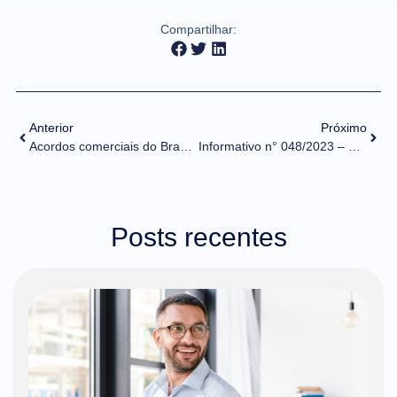
Compartilhar:
Anterior
Próximo
Acordos comerciais do Brasil: conheça os principais e aproveite oportunidades para expandir os negócios
Informativo n° 048/2023 – 06/10/2023 Divulgados os dados consolidados da balança comercial e as estatísticas de comércio exterior referentes ao mês de setembro/2023
Posts recentes