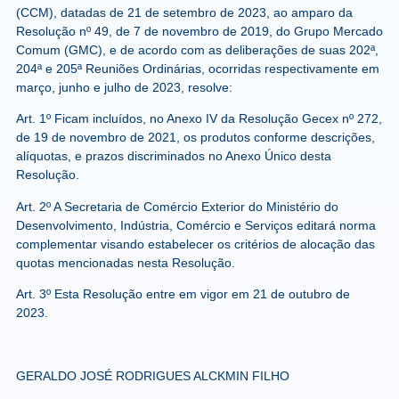
(CCM), datadas de 21 de setembro de 2023, ao amparo da
Resolução nº 49, de 7 de novembro de 2019, do Grupo Mercado
Comum (GMC), e de acordo com as deliberações de suas 202ª,
204ª e 205ª Reuniões Ordinárias, ocorridas respectivamente em
março, junho e julho de 2023, resolve:
Art. 1º Ficam incluídos, no Anexo IV da Resolução Gecex nº 272,
de 19 de novembro de 2021, os produtos conforme descrições,
alíquotas, e prazos discriminados no Anexo Único desta
Resolução.
Art. 2º A Secretaria de Comércio Exterior do Ministério do
Desenvolvimento, Indústria, Comércio e Serviços editará norma
complementar visando estabelecer os critérios de alocação das
quotas mencionadas nesta Resolução.
Art. 3º Esta Resolução entre em vigor em 21 de outubro de
2023.
GERALDO JOSÉ RODRIGUES ALCKMIN FILHO