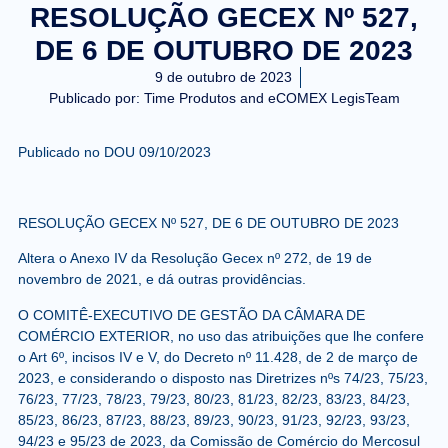
RESOLUÇÃO GECEX Nº 527,
DE 6 DE OUTUBRO DE 2023
9 de outubro de 2023
Publicado por:
Time Produtos and eCOMEX LegisTeam
Publicado no DOU 09/10/2023
RESOLUÇÃO GECEX Nº 527, DE 6 DE OUTUBRO DE 2023
Altera o Anexo IV da Resolução Gecex nº 272, de 19 de
novembro de 2021, e dá outras providências.
O COMITÊ-EXECUTIVO DE GESTÃO DA CÂMARA DE
COMÉRCIO EXTERIOR, no uso das atribuições que lhe confere
o Art 6º, incisos IV e V, do Decreto nº 11.428, de 2 de março de
2023, e considerando o disposto nas Diretrizes nºs 74/23, 75/23,
76/23, 77/23, 78/23, 79/23, 80/23, 81/23, 82/23, 83/23, 84/23,
85/23, 86/23, 87/23, 88/23, 89/23, 90/23, 91/23, 92/23, 93/23,
94/23 e 95/23 de 2023, da Comissão de Comércio do Mercosul