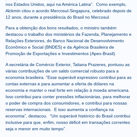
nos Estados Unidos, aqui na América Latina”. Como exemplo,
Alckmin citou o acordo Mercosul-Singapura, celebrado depois de
12 anos, durante a presidência do Brasil no Mercosul.
Para a obtenção dos bons resultados, o ministro também
destacou o trabalho dos ministérios da Fazenda, Planejamento e
Relações Exteriores, do Banco Nacional de Desenvolvimento
Econômico e Social (BNDES) e da
Agência
Brasileira de
Promoção de Exportações e Investimentos (Apex-Brasil).
A secretária de Comércio Exterior, Tatiana Prazeres, pontuou as
várias contribuições de um saldo comercial robusto para a
economia brasileira. “Esse superávit expressivo contribui para as
contas externas e para aumentar a oferta de dólares na
economia e manter o real forte em relação à moeda americana.
Isso contribui para conter pressões inflacionárias, para melhorar
o poder de compra dos consumidores, e contribui para nossas
reservas internacionais. E isso aumenta a confiança na
economia”, destacou. “Um superávit histórico do Brasil contribui
inclusive para que, enfim, nosso déficit em transações correntes
seja o menor em muito tempo”.