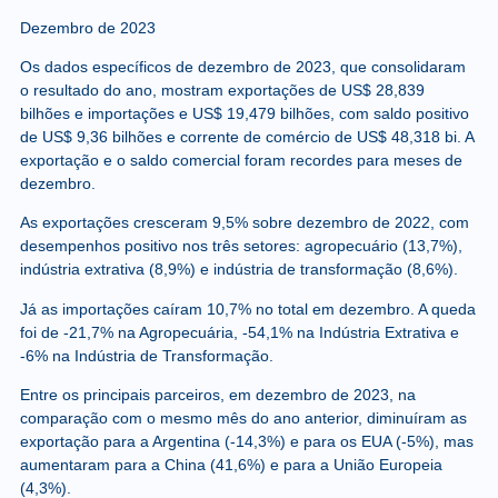
Dezembro de 2023
Os dados específicos de dezembro de 2023, que consolidaram
o resultado do ano, mostram exportações de US$ 28,839
bilhões e importações e US$ 19,479 bilhões, com saldo positivo
de US$ 9,36 bilhões e corrente de comércio de US$ 48,318 bi. A
exportação e o saldo comercial foram recordes para meses de
dezembro.
As exportações cresceram 9,5% sobre dezembro de 2022, com
desempenhos positivo nos três setores: agropecuário (13,7%),
indústria extrativa (8,9%) e indústria de transformação (8,6%).
Já as importações caíram 10,7% no total em dezembro. A queda
foi de -21,7% na Agropecuária, -54,1% na Indústria Extrativa e
-6% na Indústria de Transformação.
Entre os principais parceiros, em dezembro de 2023, na
comparação com o mesmo mês do ano anterior, diminuíram as
exportação para a Argentina (-14,3%) e para os EUA (-5%), mas
aumentaram para a China (41,6%) e para a União Europeia
(4,3%).