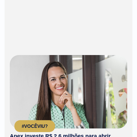
#VOCÊVIU?
Apex investe R$ 2,6 milhões para abrir