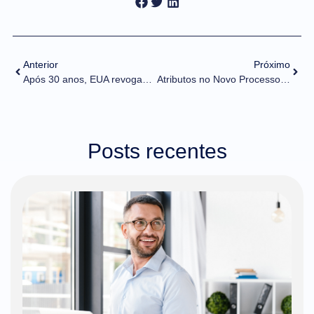
Anterior
Próximo
Após 30 anos, EUA revogam medida antidumping contra aço brasileiro
Atributos no Novo Processo de Importação (NPI) – informações atualizadas
Posts recentes