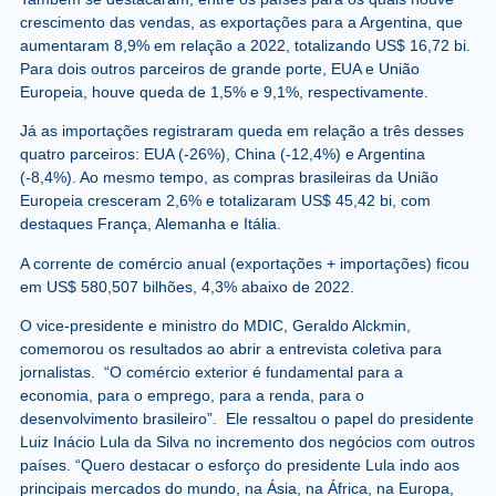
crescimento das vendas, as exportações para a Argentina, que
aumentaram 8,9% em relação a 2022, totalizando US$ 16,72 bi.
Para dois outros parceiros de grande porte, EUA e União
Europeia, houve queda de 1,5% e 9,1%, respectivamente.
Já as importações registraram queda em relação a três desses
quatro parceiros: EUA (-26%), China (-12,4%) e Argentina
(-8,4%). Ao mesmo tempo, as compras brasileiras da União
Europeia cresceram 2,6% e totalizaram US$ 45,42 bi, com
destaques França, Alemanha e Itália.
A corrente de comércio anual (exportações + importações) ficou
em US$ 580,507 bilhões, 4,3% abaixo de 2022.
O vice-presidente e ministro do MDIC, Geraldo Alckmin,
comemorou os resultados ao abrir a entrevista coletiva para
jornalistas. “O comércio exterior é fundamental para a
economia, para o emprego, para a renda, para o
desenvolvimento brasileiro”. Ele ressaltou o papel do presidente
Luiz Inácio Lula da Silva no incremento dos negócios com outros
países. “Quero destacar o esforço do presidente Lula indo aos
principais mercados do mundo, na Ásia, na África, na Europa,