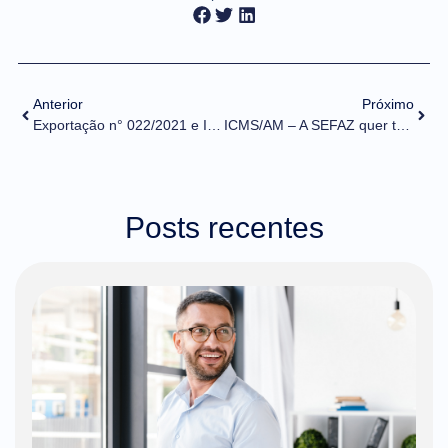
Anterior
Próximo
Exportação n° 022/2021 e Importação n° 029/2021 – Release Guaíba – Portal Único de Comércio Exterior
ICMS/AM – A SEFAZ quer te ouvir
Posts recentes