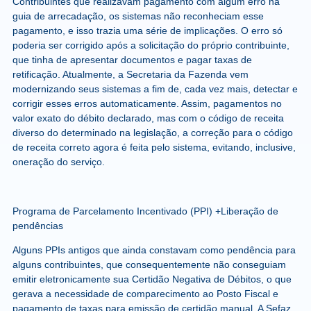
Contribuintes que realizavam pagamento com algum erro na
guia de arrecadação, os sistemas não reconheciam esse
pagamento, e isso trazia uma série de implicações. O erro só
poderia ser corrigido após a solicitação do próprio contribuinte,
que tinha de apresentar documentos e pagar taxas de
retificação. Atualmente, a Secretaria da Fazenda vem
modernizando seus sistemas a fim de, cada vez mais, detectar e
corrigir esses erros automaticamente. Assim, pagamentos no
valor exato do débito declarado, mas com o código de receita
diverso do determinado na legislação, a correção para o código
de receita correto agora é feita pelo sistema, evitando, inclusive,
oneração do serviço.
Programa de Parcelamento Incentivado (PPI) +Liberação de
pendências
Alguns PPIs antigos que ainda constavam como pendência para
alguns contribuintes, que consequentemente não conseguiam
emitir eletronicamente sua Certidão Negativa de Débitos, o que
gerava a necessidade de comparecimento ao Posto Fiscal e
pagamento de taxas para emissão de certidão manual. A Sefaz