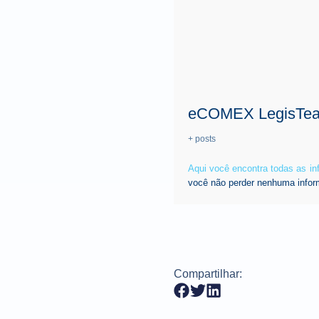
eCOMEX LegisTe
+ posts
Aqui você encontra todas as i
você não perder nenhuma infor
Compartilhar: