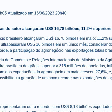
8h05
Atualizado em
16/06/2023 20h40
as do setor alcançaram US$ 16,78 bilhões, 11,2% superio
cio brasileiro alcançaram US$ 16,78 bilhões em maio: 11,2%
ultrapassaram US$ 16 bilhões em um único mês, considerando-s
rde, a participação do agronegócio nas exportações totais bra
ia de Comércio e Relações Internacionais do Ministério da Agri
ra brasileira de grãos, superior a 315 milhões de toneladas, in
ntum das exportações do agronegócio em maio cresceu 27,6%, e
possibilitou a geração de um novo recorde nas exportações do a
representaram outro recorde, com US$ 8,13 bilhões exportados.