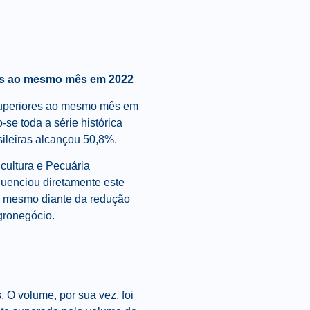
res ao mesmo mês em 2022
 superiores ao mesmo mês em
e toda a série histórica
sileiras alcançou 50,8%.
cultura e Pecuária
fluenciou diretamente este
, mesmo diante da redução
gronegócio.
 O volume, por sua vez, foi