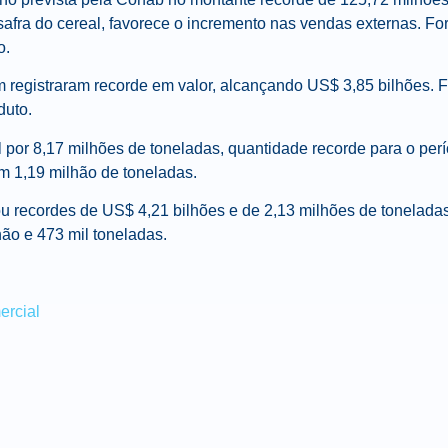
 safra do cereal, favorece o incremento nas vendas externas. 
o.
registraram recorde em valor, alcançando US$ 3,85 bilhões. 
duto.
l por 8,17 milhões de toneladas, quantidade recorde para o pe
m 1,19 milhão de toneladas.
ou recordes de US$ 4,21 bilhões e de 2,13 milhões de tonelada
ão e 473 mil toneladas.
rcial