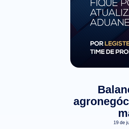
Balan
agronegóc
m
19 de j