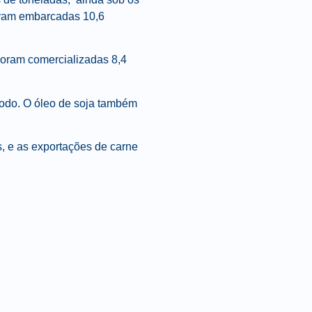
Foram embarcadas 10,6
Foram comercializadas 8,4
ríodo. O óleo de soja também
s, e as exportações de carne