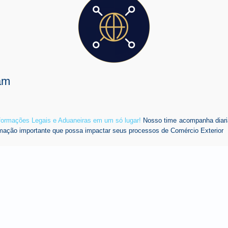
am
nformações Legais e Aduaneiras em um só lugar!
Nosso time acompanha diari
mação importante que possa impactar seus processos de Comércio Exterior