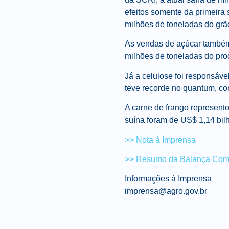
efeitos somente da primeira
milhões de toneladas do grã
As vendas de açúcar também 
milhões de toneladas do pro
Já a celulose foi responsáve
teve recorde no quantum, co
A carne de frango represent
suína foram de US$ 1,14 bilh
>> Nota à Imprensa
>> Resumo da Balança Come
Informações à Imprensa
imprensa@agro.gov.br