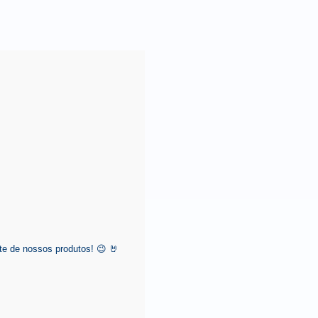
e de nossos produtos! 😉 🤘