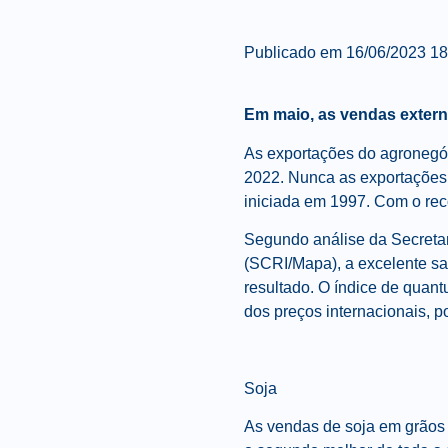
Publicado em
16/06/2023 1
Em maio, as vendas extern
As exportações do agronegó
2022. Nunca as exportações 
iniciada em 1997. Com o reco
Segundo análise da Secretar
(SCRI/Mapa), a excelente saf
resultado. O índice de qua
dos preços internacionais, 
Soja
As vendas de soja em grãos 