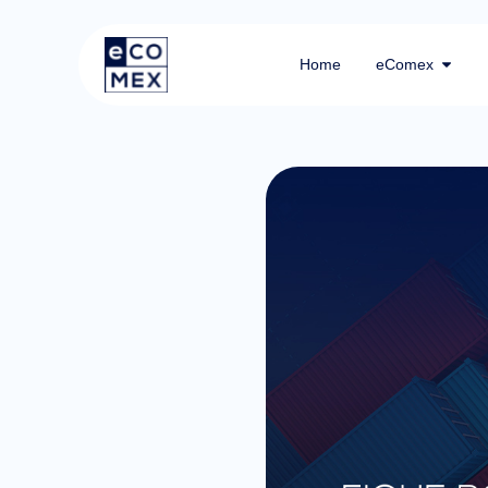
Home
eComex