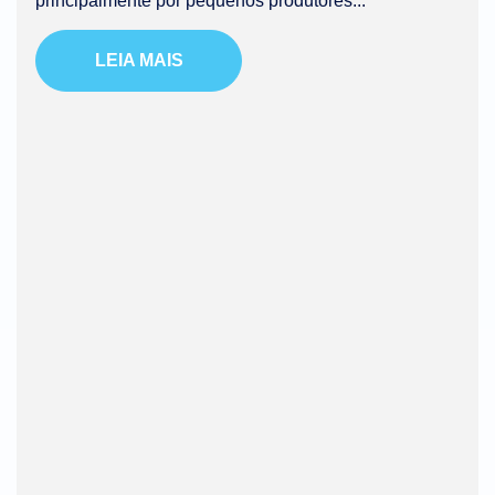
principalmente por pequenos produtores...
LEIA MAIS