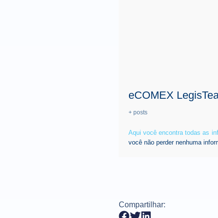
eCOMEX LegisTe
+ posts
Aqui você encontra todas as i
você não perder nenhuma infor
Compartilhar: