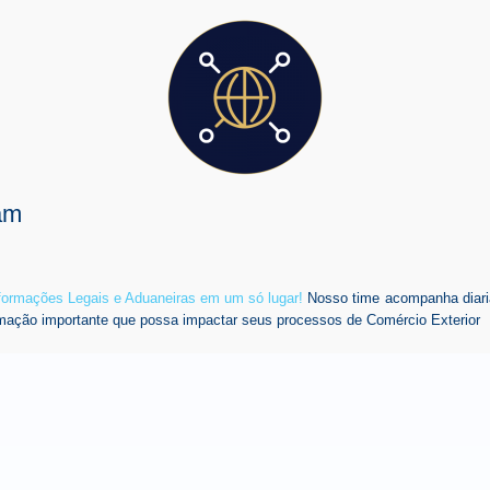
am
nformações Legais e Aduaneiras em um só lugar!
Nosso time acompanha diari
mação importante que possa impactar seus processos de Comércio Exterior