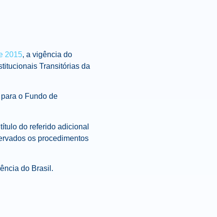
de 2015
, a vigência do
titucionais Transitórias da
a para o Fundo de
título do referido adicional
servados os procedimentos
ência do Brasil.