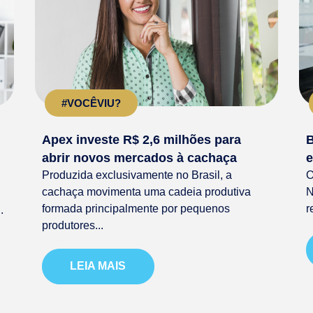
#VOCÊVIU?
Apex investe R$ 2,6 milhões para
B
abrir novos mercados à cachaça
e
Produzida exclusivamente no Brasil, a
O
cachaça movimenta uma cadeia produtiva
N
formada principalmente por pequenos
r
.
produtores...
LEIA MAIS