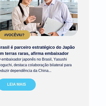
#VOCÊVIU?
rasil é parceiro estratégico do Japão
m terras raras, afirma embaixador
 embaixador japonês no Brasil, Yasushi
oguchi, destaca colaboração bilateral para
eduzir dependência da China...
LEIA MAIS