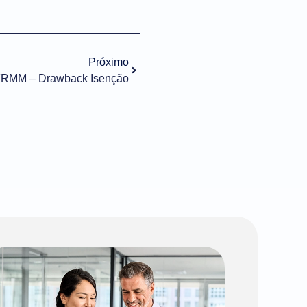
Próximo
AFRMM – Drawback Isenção