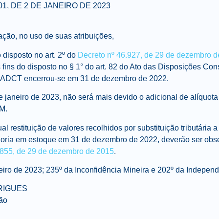
1, DE 2 DE JANEIRO DE 2023
ção, no uso de suas atribuições,
isposto no art. 2º do
Decreto nº 46.927, de 29 de dezembro 
 fins do disposto no § 1° do art. 82 do Ato das Disposições Cons
– ADCT encerrou-se em 31 de dezembro de 2022.
e janeiro de 2023, não será mais devido o adicional de alíquot
M.
 restituição de valores recolhidos por substituição tributária a 
adoria em estoque em 31 de dezembro de 2022, deverão ser ob
.855, de 29 de dezembro de 2015
.
eiro de 2023; 235º da Inconfidência Mineira e 202º da Independ
RIGUES
ão