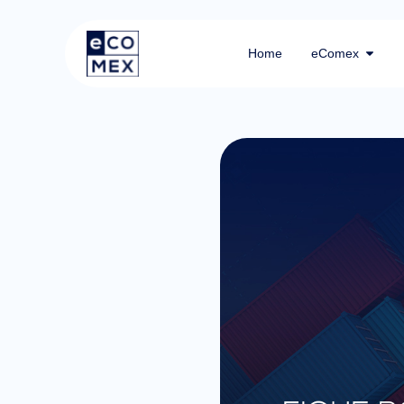
Home
eComex