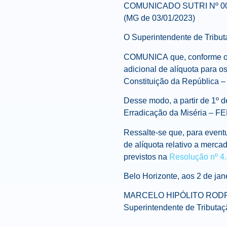
COMUNICADO SUTRI Nº 00
(MG de 03/01/2023)
O Superintendente de Tributa
COMUNICA que, conforme o d
adicional de alíquota para os
Constituição da República 
Desse modo, a partir de 1º d
Erradicação da Miséria – FE
Ressalte-se que, para eventual
de alíquota relativo a merc
previstos na
Resolução nº 4
Belo Horizonte, aos 2 de jan
MARCELO HIPÓLITO ROD
Superintendente de Tributaç