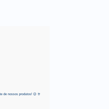
e de nossos produtos! 😉 🤘