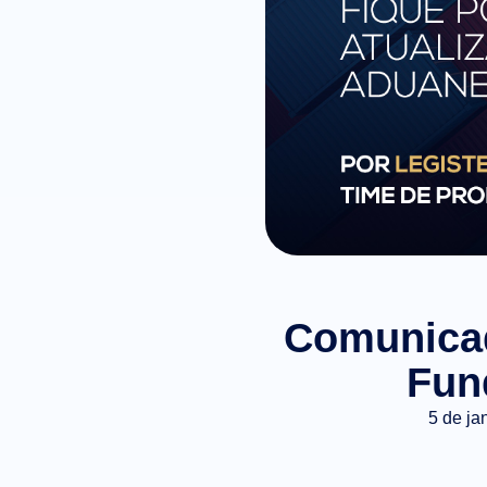
Comunicad
Fun
5 de ja