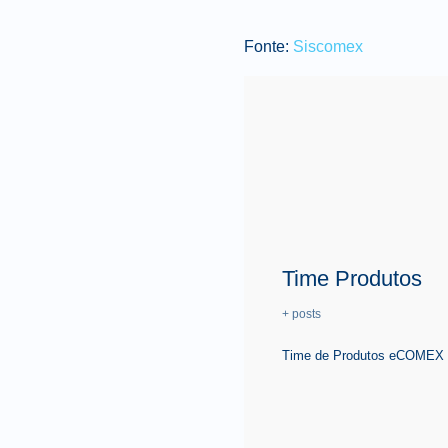
Fonte:
Siscomex
Time Produtos
+ posts
Time de Produtos eCOMEX é 