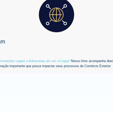
am
nformações Legais e Aduaneiras em um só lugar!
Nosso time acompanha diari
mação importante que possa impactar seus processos de Comércio Exterior