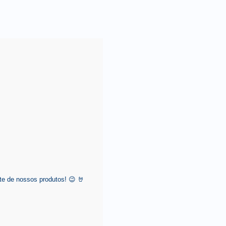
e de nossos produtos! 😉 🤘