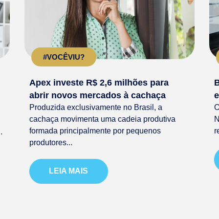
#VOCÊVIU?
Apex investe R$ 2,6 milhões para
B
abrir novos mercados à cachaça
e
Produzida exclusivamente no Brasil, a
O
cachaça movimenta uma cadeia produtiva
N
formada principalmente por pequenos
r
.
produtores...
LEIA MAIS