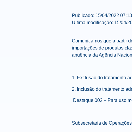
Publicado:
15/04/2022
07:13
Última modificação:
15/04/2
Comunicamos que a partir 
importações de produtos cla
anuência da Agência Naciona
1. Exclusão
do tratamento ad
2. Inclusão
do tratamento ad
Destaque 002 – Para uso mé
Subsecretaria de Operações