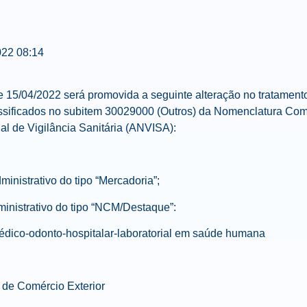
022
08:14
de
15/04/2022
será promovida a seguinte alteração no tratamento
ssificados no subitem
30029000
(Outros) da Nomenclatura Comu
l de Vigilância Sanitária (ANVISA):
ministrativo do tipo “Mercadoria”;
ministrativo do tipo “NCM/Destaque”:
dico-odonto-hospitalar-laboratorial em saúde humana
 de Comércio Exterior