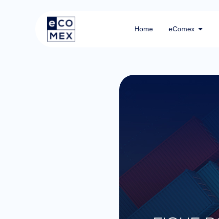
Home
eComex