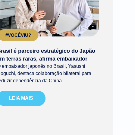
#VOCÊVIU?
rasil é parceiro estratégico do Japão
m terras raras, afirma embaixador
 embaixador japonês no Brasil, Yasushi
oguchi, destaca colaboração bilateral para
eduzir dependência da China...
LEIA MAIS