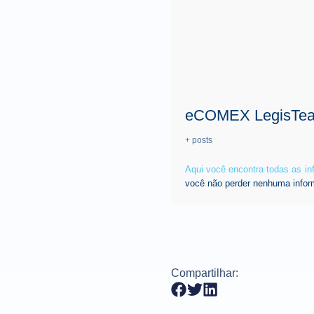
eCOMEX LegisTe
+ posts
Aqui você encontra todas as i
você não perder nenhuma infor
Compartilhar: