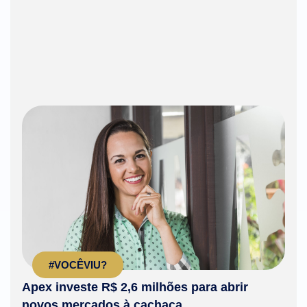
#VOCÊVIU?
Apex investe R$ 2,6 milhões para abrir
novos mercados à cachaça