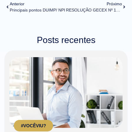
Anterior
Próximo
Principais pontos DUIMP/ NPI
RESOLUÇÃO GECEX Nº 198, DE 3 DE MAIO DE 2021 (DOU de 04/05/2021)
Posts recentes
#VOCÊVIU?