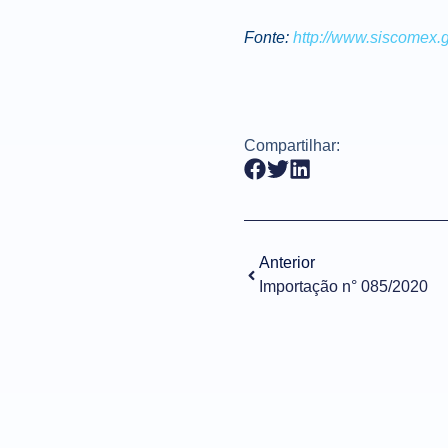
Fonte:
http://www.siscomex.
Compartilhar:
Anterior
Importação n° 085/2020