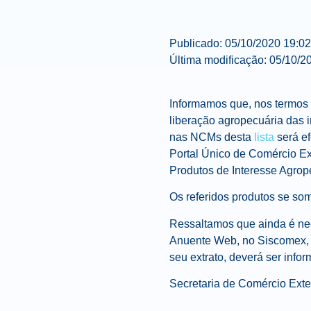
Publicado:
05/10/2020
19:02
Última modificação:
05/10/2
Informamos que, nos termos 
liberação agropecuária das 
nas NCMs desta
lista
será ef
Portal Único de Comércio Ex
Produtos de Interesse Agrope
Os referidos produtos se so
Ressaltamos que ainda é ne
Anuente Web, no Siscomex, p
seu extrato, deverá ser info
Secretaria de Comércio Exte