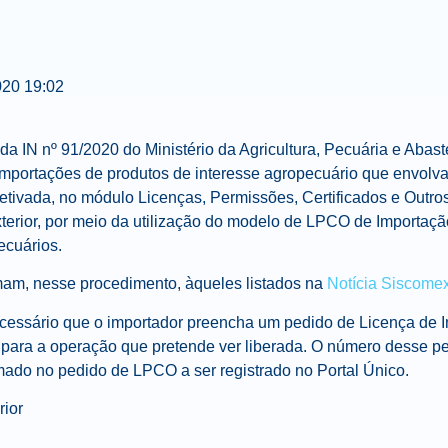
020
19:02
da IN nº 91/2020 do Ministério da Agricultura, Pecuária e Abas
importações de produtos de interesse agropecuário que envolva
etivada, no módulo Licenças, Permissões, Certificados e Out
terior, por meio da utilização do modelo de LPCO de Importaçã
cuários​.
mam, nesse procedimento, àqueles listados na
Notícia Siscome
cessário que o importador preencha um pedido de Licença de 
ara a operação que pretende ver liberada. O número desse pe
rmado no pedido de LPCO a ser registrado no Portal Único.
rior