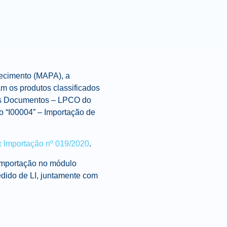
tecimento (MAPA), a
m os produtos classificados
ros Documentos – LPCO do
o “I00004” – Importação de
x Importação nº 019/2020
.
Importação no módulo
dido de LI, juntamente com