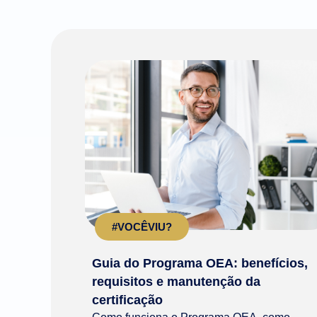
#VOCÊVIU?
Guia do Programa OEA: benefícios,
requisitos e manutenção da
certificação