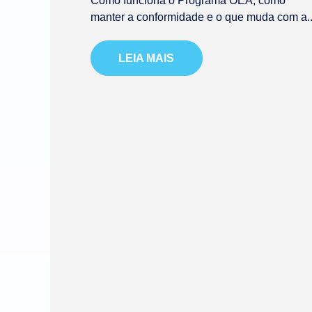
Como funciona o Programa OEA, como
manter a conformidade e o que muda com a..
LEIA MAIS