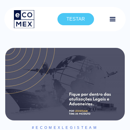
TESTAR
#ECOMEXLEGISTEAM