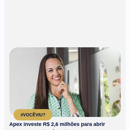
#VOCÊVIU?
Apex investe R$ 2,6 milhões para abrir