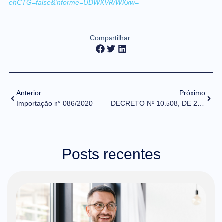
ehCTG=false&Informe=UDWXVR/WXxw=
Compartilhar:
Anterior
Próximo
Importação n° 086/2020
DECRETO Nº 10.508, DE 2 DE OUTUBRO DE 2020
Posts recentes