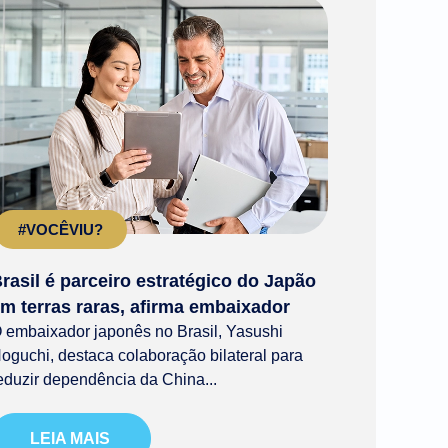
#VOCÊVIU?
rasil é parceiro estratégico do Japão
m terras raras, afirma embaixador
 embaixador japonês no Brasil, Yasushi
oguchi, destaca colaboração bilateral para
eduzir dependência da China...
LEIA MAIS