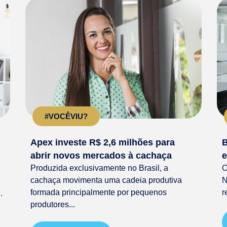
#VOCÊVIU?
Apex investe R$ 2,6 milhões para
B
abrir novos mercados à cachaça
e
Produzida exclusivamente no Brasil, a
O
cachaça movimenta uma cadeia produtiva
N
formada principalmente por pequenos
r
.
produtores...