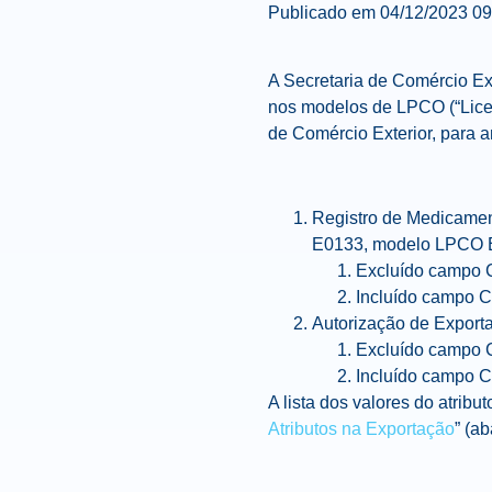
Publicado em
04/12/2023 0
A Secretaria de Comércio Ext
nos modelos de LPCO (“Licen
de Comércio Exterior, para a
Registro de Medicamen
E0133, modelo LPCO 
Excluído campo
Incluído campo 
Autorização de Export
Excluído campo
Incluído campo 
A lista dos valores do atrib
Atributos na Exportação
” (ab