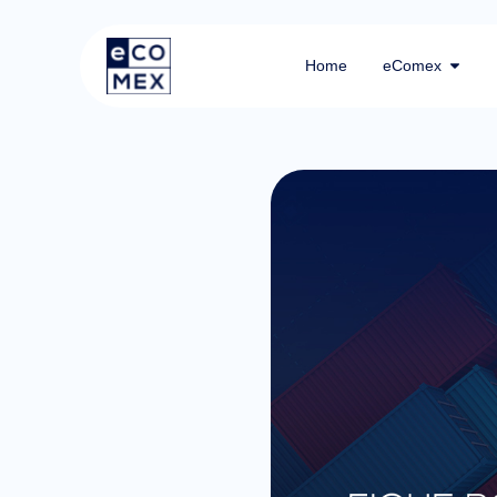
Home
eComex