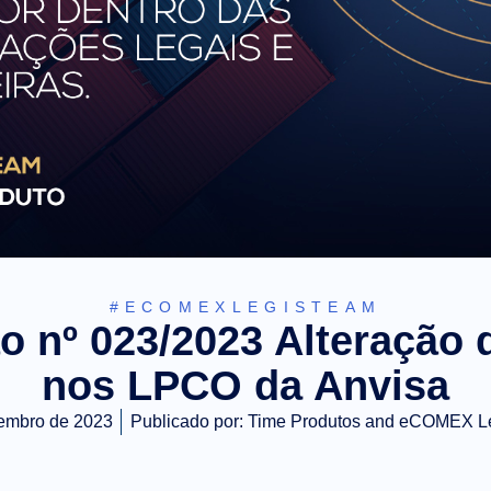
#ECOMEXLEGISTEAM
o nº 023/2023 Alteração d
nos LPCO da Anvisa
embro de 2023
Publicado por:
Time Produtos and eCOMEX L