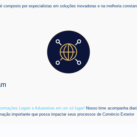
composto por especialistas em soluções inovadoras e na melhoria constant
am
nformações Legais e Aduaneiras em um só lugar!
Nosso time acompanha diari
mação importante que possa impactar seus processos de Comércio Exterior