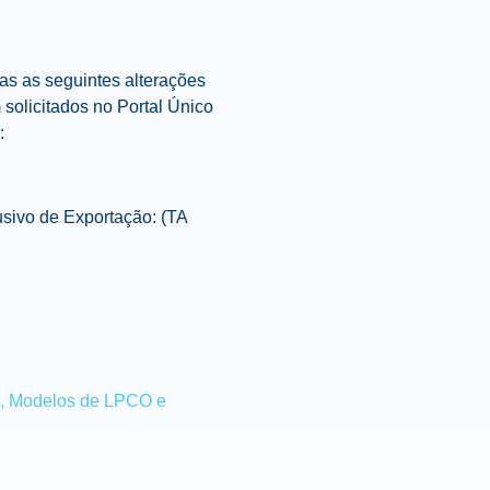
das as seguintes alterações
solicitados no Portal Único
:
sivo de Exportação: (TA
s, Modelos de LPCO e