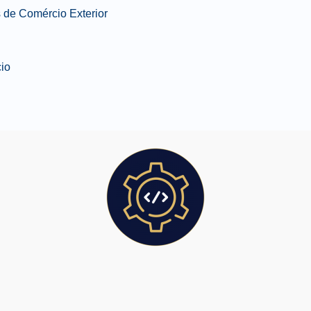
de Comércio Exterior
io