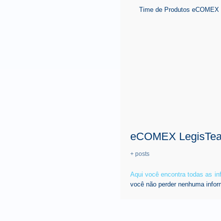
Time de Produtos eCOMEX é 
eCOMEX LegisTe
+ posts
Aqui você encontra todas as i
você não perder nenhuma infor