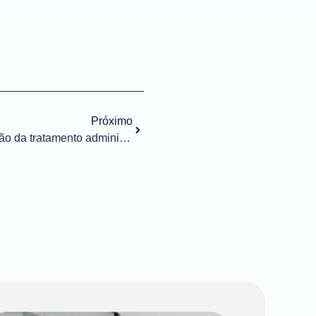
Próximo
Importação nº 053/2023 Alteração da tratamento administrativo – Anvisa