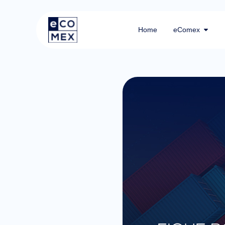
Home
eComex