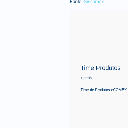
Fonte:
Siscomex
Time Produtos
+ posts
Time de Produtos eCOMEX é 