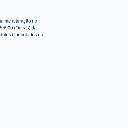
guinte alteração no
55900
(Outras) da
odutos Controlados do