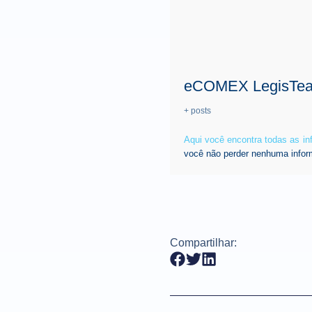
eCOMEX LegisTe
+ posts
Aqui você encontra todas as i
você não perder nenhuma infor
Compartilhar: