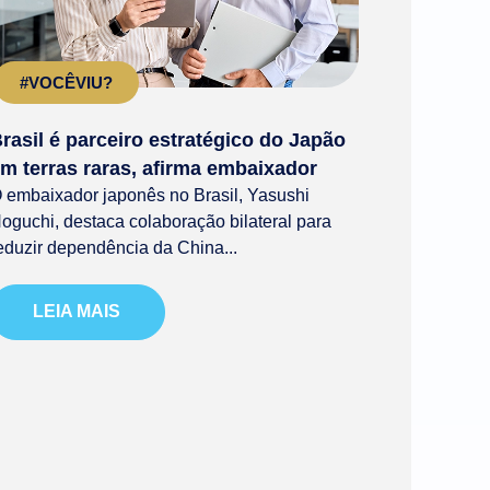
#VOCÊVIU?
rasil é parceiro estratégico do Japão
m terras raras, afirma embaixador
 embaixador japonês no Brasil, Yasushi
oguchi, destaca colaboração bilateral para
eduzir dependência da China...
LEIA MAIS