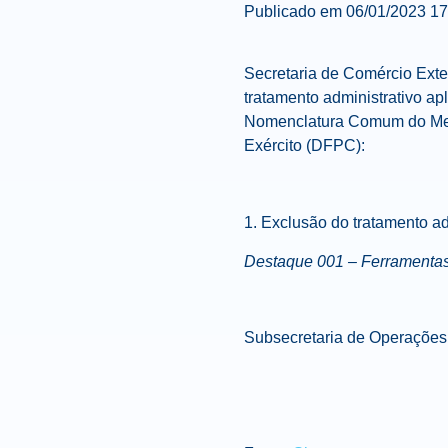
Publicado em
06/01/2023 1
Secretaria de Comércio Exter
tratamento administrativo ap
Nomenclatura Comum do Merco
Exército (DFPC):
1.
Exclusão
do tratamento ad
Destaque 001 – Ferramentas 
Subsecretaria de Operações