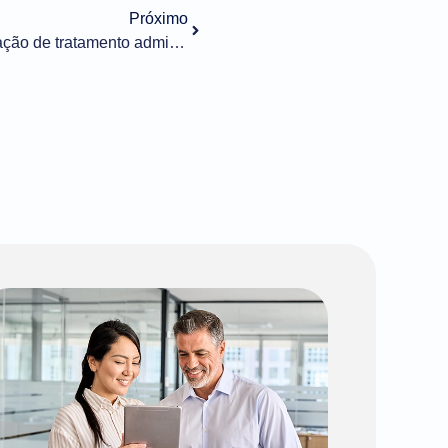
Próximo
Importação n° 006/2023 – Alteração de tratamento administrativo – MAPA