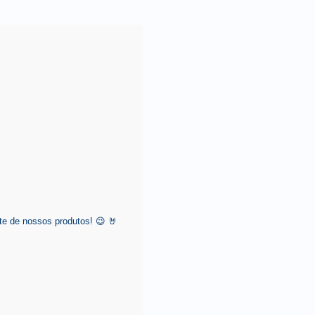
e de nossos produtos! 😉 🤘