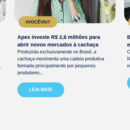
#VOCÊVIU?
Apex investe R$ 2,6 milhões para
B
abrir novos mercados à cachaça
e
Produzida exclusivamente no Brasil, a
O
cachaça movimenta uma cadeia produtiva
N
formada principalmente por pequenos
r
.
produtores...
LEIA MAIS