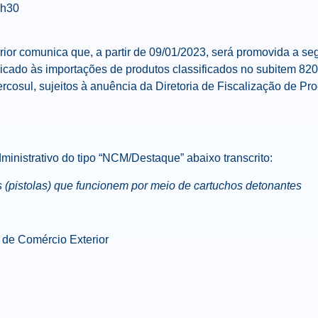
7h30
ior comunica que, a partir de
09/01/2023
, será promovida a se
licado às importações de produtos classificados no subitem
820
sul, sujeitos à anuência da Diretoria de Fiscalização de Pr
ministrativo do tipo “NCM/Destaque” abaixo transcrito:
(pistolas) que funcionem por meio de cartuchos detonantes
 de Comércio Exterior