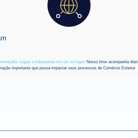
am
nformações Legais e Aduaneiras em um só lugar!
Nosso time acompanha diari
mação importante que possa impactar seus processos de Comércio Exterior