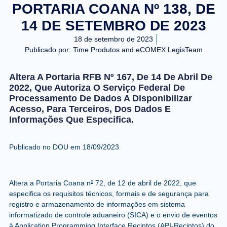
PORTARIA COANA Nº 138, DE
14 DE SETEMBRO DE 2023
18 de setembro de 2023
Publicado por:
Time Produtos and eCOMEX LegisTeam
Altera A Portaria RFB Nº 167, De 14 De Abril De
2022, Que Autoriza O Serviço Federal De
Processamento De Dados A Disponibilizar
Acesso, Para Terceiros, Dos Dados E
Informações Que Especifica.
Publicado no DOU em 18/09/2023
Altera a Portaria Coana n
º
72, de 12 de abril de 2022, que
especifica os requisitos técnicos, formais e de segurança para
registro e armazenamento de informações em sistema
informatizado de controle aduaneiro (SICA) e o envio de eventos
à Application Programming Interface Recintos (API-Recintos) do