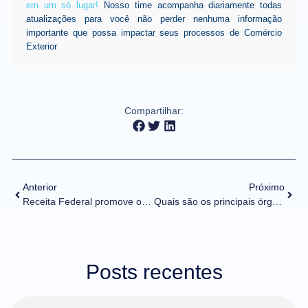
em um só lugar!
Nosso time acompanha diariamente todas
atualizações para você não perder nenhuma informação
importante que possa impactar seus processos de Comércio
Exterior
Compartilhar:
Anterior
Próximo
Receita Federal promove o lançamento do primeiro Estudo de Liberação de Cargas focado nas exportações brasileiras
Quais são os principais órgãos anuentes e suas responsabilidades para a segurança do Comércio Exterior?
Posts recentes