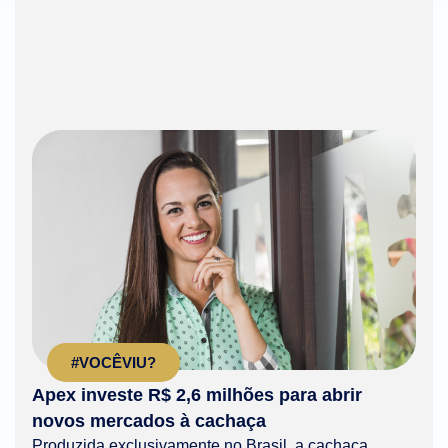
#VOCÊVIU?
Apex investe R$ 2,6 milhões para abrir
novos mercados à cachaça
Produzida exclusivamente no Brasil, a cachaça