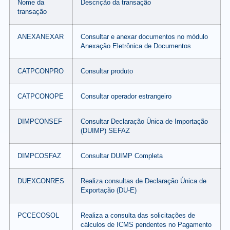
Nome da
Descrição da transação
transação
ANEXANEXAR
Consultar e anexar documentos no módulo
Anexação Eletrônica de Documentos
CATPCONPRO
Consultar produto
CATPCONOPE
Consultar operador estrangeiro
DIMPCONSEF
Consultar Declaração Única de Importação
(DUIMP) SEFAZ
DIMPCOSFAZ
Consultar DUIMP Completa
DUEXCONRES
Realiza consultas de Declaração Única de
Exportação (DU-E)
PCCECOSOL
Realiza a consulta das solicitações de
cálculos de ICMS pendentes no Pagamento