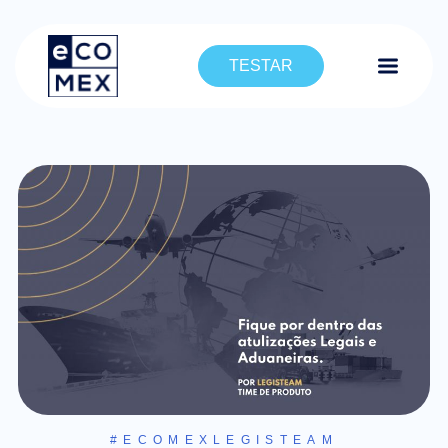
TESTAR
#ECOMEXLEGISTEAM