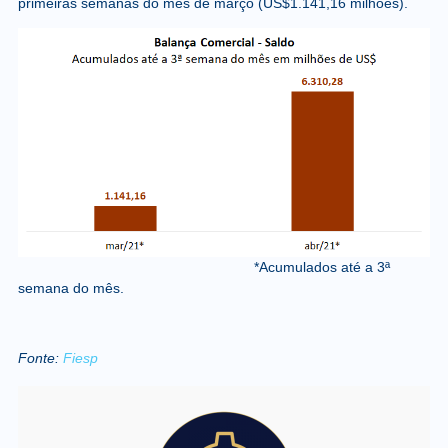
primeiras semanas do mês de março (US$1.141,16 milhões).
*Acumulados até a 3ª
semana do mês.
Fonte:
Fiesp