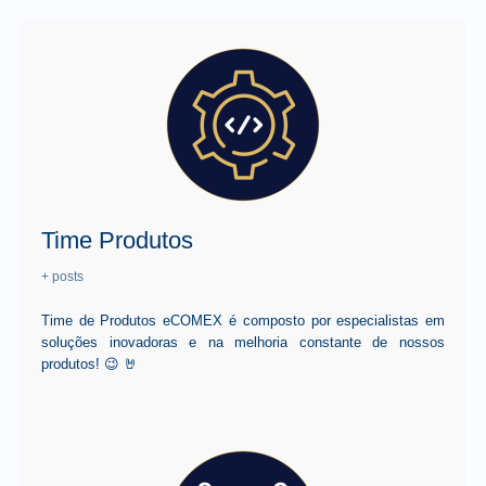
Time Produtos
+ posts
Time de Produtos eCOMEX é composto por especialistas em
soluções inovadoras e na melhoria constante de nossos
produtos! 😉 🤘