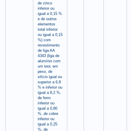
de zinco
inferior ou
igual a 0,15 %
e de outros
elementos
total inferior
ou igual a 0,15
%) com
revestimento
de liga AA
4343 (liga de
alumínio com
um teor, em
peso, de
silício igual ou
superior a 6,8
% e inferior ou
igual a 8,2 %,
de ferro
inferior ou
igual a 0,80
%, de cobre
inferior ou
igual a 0,25
%, de