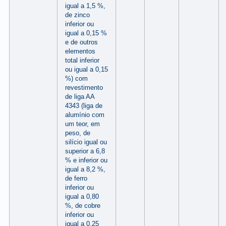
igual a 1,5 %,
de zinco
inferior ou
igual a 0,15 %
e de outros
elementos
total inferior
ou igual a 0,15
%) com
revestimento
de liga AA
4343 (liga de
alumínio com
um teor, em
peso, de
silício igual ou
superior a 6,8
% e inferior ou
igual a 8,2 %,
de ferro
inferior ou
igual a 0,80
%, de cobre
inferior ou
igual a 0,25