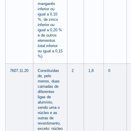
manganês
inferior ou
igual a 0,10
%, de zinco
inferior ou
igual a 0,20 %
e de outros
elementos
total inferior
ou igual a 0,15
%)
7607.11.20
Constituídas
2
1,8
0
de, pelo
menos, duas
camadas de
diferentes
ligas de
alumínio,
sendo uma o
núcleo e as
outras de
revestimento,
exceto: núcleo