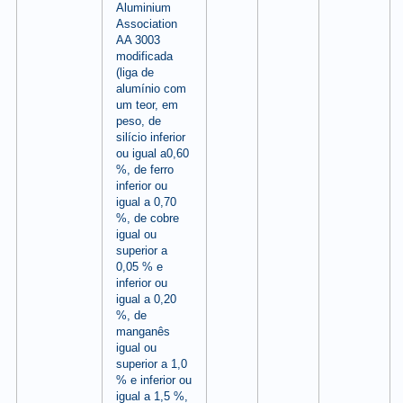
Aluminium
Association
AA 3003
modificada
(liga de
alumínio com
um teor, em
peso, de
silício inferior
ou igual a0,60
%, de ferro
inferior ou
igual a 0,70
%, de cobre
igual ou
superior a
0,05 % e
inferior ou
igual a 0,20
%, de
manganês
igual ou
superior a 1,0
% e inferior ou
igual a 1,5 %,