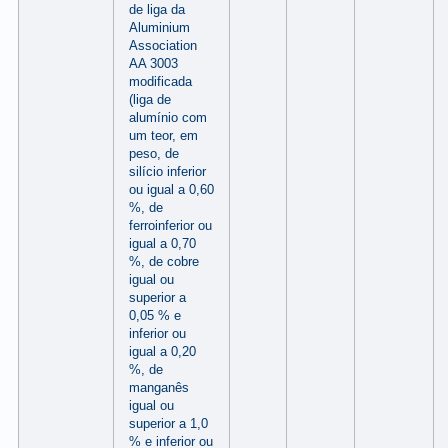
de liga da
Aluminium
Association
AA 3003
modificada
(liga de
alumínio com
um teor, em
peso, de
silício inferior
ou igual a 0,60
%, de
ferroinferior ou
igual a 0,70
%, de cobre
igual ou
superior a
0,05 % e
inferior ou
igual a 0,20
%, de
manganês
igual ou
superior a 1,0
% e inferior ou