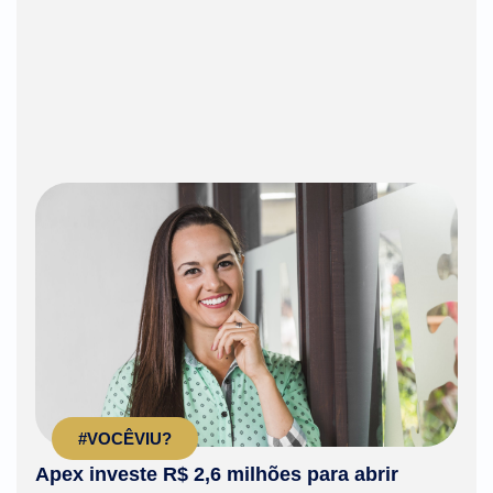
#VOCÊVIU?
Apex investe R$ 2,6 milhões para abrir