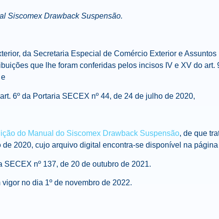
ual Siscomex Drawback Suspensão.
erior, da Secretaria Especial de Comércio Exterior e Assuntos I
buições que lhe foram conferidas pelos incisos IV e XV do art.
 e
rt. 6º da Portaria SECEX nº 44, de 24 de julho de 2020,
dição do Manual do Siscomex Drawback Suspensão
, de que tra
de 2020, cujo arquivo digital encontra-se disponível na página 
ria SECEX nº 137, de 20 de outubro de 2021.
em vigor no dia 1º de novembro de 2022.