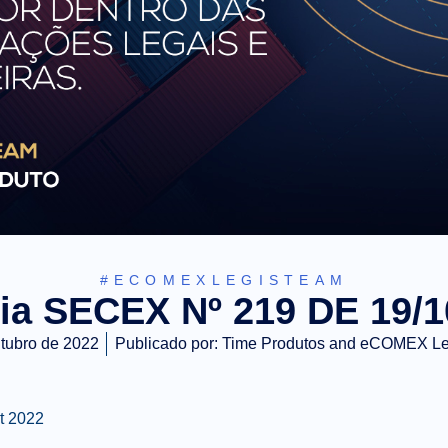
#ECOMEXLEGISTEAM
ria SECEX Nº 219 DE 19/1
tubro de 2022
Publicado por:
Time Produtos and eCOMEX L
t 2022