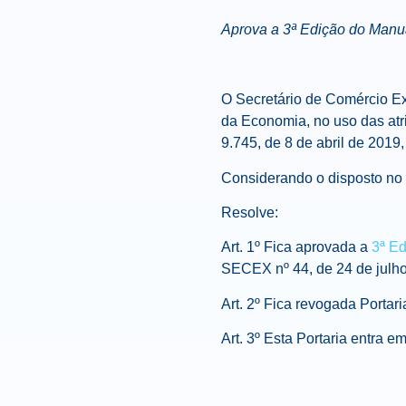
Aprova a 3ª Edição do Man
O Secretário de Comércio Ext
da Economia, no uso das atri
9.745, de 8 de abril de 2019,
Considerando o disposto no a
Resolve:
Art. 1º Fica aprovada a
3ª E
SECEX nº 44, de 24 de julho 
Art. 2º Fica revogada Porta
Art. 3º Esta Portaria entra 