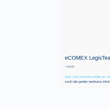
eCOMEX LegisTe
+ posts
Aqui você encontra todas as i
você não perder nenhuma infor