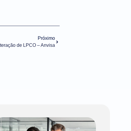
Próximo
lteração de LPCO – Anvisa