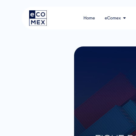
Home
eComex