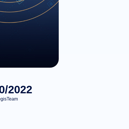
0/2022
egisTeam