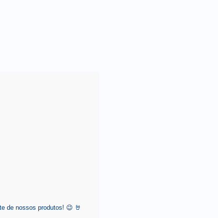
e de nossos produtos! 😉 🤘