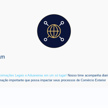
am
nformações Legais e Aduaneiras em um só lugar!
Nosso time acompanha diari
mação importante que possa impactar seus processos de Comércio Exterior