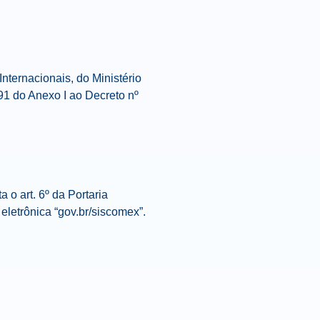
nternacionais, do Ministério
 91 do Anexo I ao Decreto nº
ta o art. 6º da Portaria
eletrônica “gov.br/siscomex”.