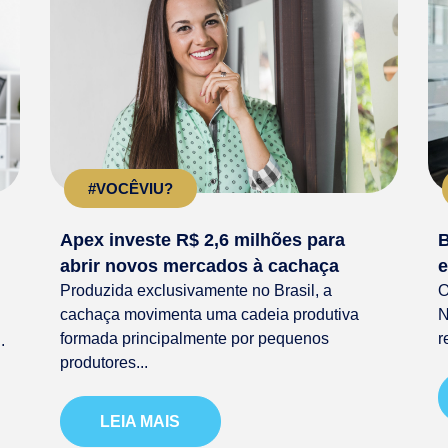
#VOCÊVIU?
Apex investe R$ 2,6 milhões para
B
abrir novos mercados à cachaça
e
Produzida exclusivamente no Brasil, a
O
cachaça movimenta uma cadeia produtiva
N
formada principalmente por pequenos
r
.
produtores...
LEIA MAIS