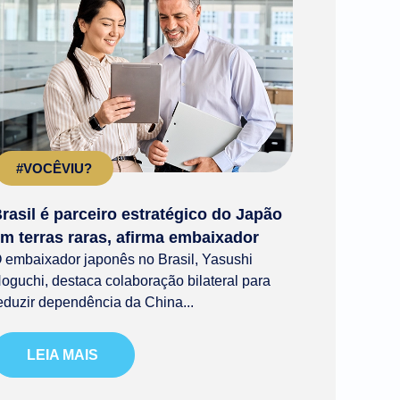
#VOCÊVIU?
rasil é parceiro estratégico do Japão
m terras raras, afirma embaixador
 embaixador japonês no Brasil, Yasushi
oguchi, destaca colaboração bilateral para
eduzir dependência da China...
LEIA MAIS