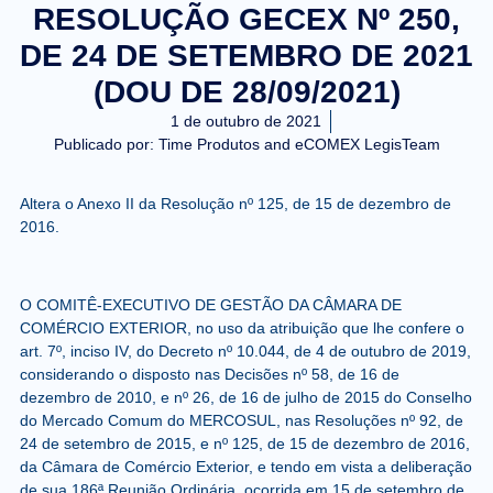
RESOLUÇÃO GECEX Nº 250,
DE 24 DE SETEMBRO DE 2021
(DOU DE 28/09/2021)
1 de outubro de 2021
Publicado por:
Time Produtos and eCOMEX LegisTeam
Altera o Anexo II da Resolução nº 125, de 15 de dezembro de
2016.
O COMITÊ-EXECUTIVO DE GESTÃO DA CÂMARA DE
COMÉRCIO EXTERIOR, no uso da atribuição que lhe confere o
art. 7º, inciso IV, do Decreto nº 10.044, de 4 de outubro de 2019,
considerando o disposto nas Decisões nº 58, de 16 de
dezembro de 2010, e nº 26, de 16 de julho de 2015 do Conselho
do Mercado Comum do MERCOSUL, nas Resoluções nº 92, de
24 de setembro de 2015, e nº 125, de 15 de dezembro de 2016,
da Câmara de Comércio Exterior, e tendo em vista a deliberação
de sua 186ª Reunião Ordinária, ocorrida em 15 de setembro de