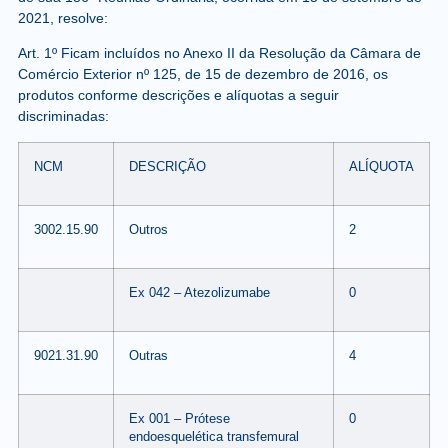
2021, resolve:
Art. 1º Ficam incluídos no Anexo II da Resolução da Câmara de
Comércio Exterior nº 125, de 15 de dezembro de 2016, os
produtos conforme descrições e alíquotas a seguir
discriminadas:
NCM
DESCRIÇÃO
ALÍQUOTA
3002.15.90
Outros
2
Ex 042 – Atezolizumabe
0
9021.31.90
Outras
4
Ex 001 – Prótese
0
endoesquelética transfemural