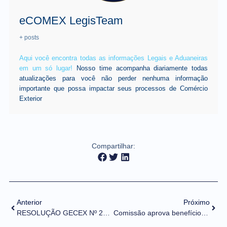
eCOMEX LegisTeam
+ posts
Aqui você encontra todas as informações Legais e Aduaneiras
em um só lugar!
Nosso time acompanha diariamente todas
atualizações para você não perder nenhuma informação
importante que possa impactar seus processos de Comércio
Exterior
Compartilhar:
Anterior
Próximo
RESOLUÇÃO GECEX Nº 251, DE 24 DE SETEMBRO DE 2021 (DOU DE 28/09/2021)
Comissão aprova benefício fiscal para produto importado por comerciante local da Zona Franca