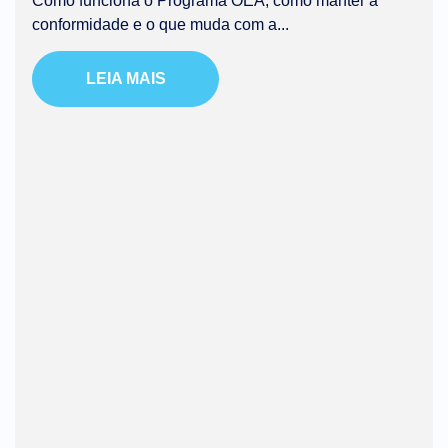
Como funciona o Programa OEA, como manter a
conformidade e o que muda com a...
LEIA MAIS