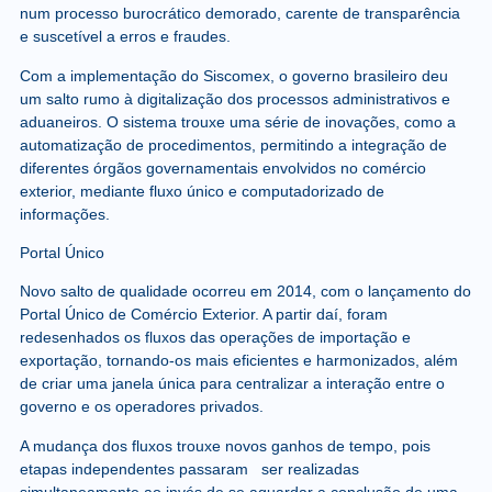
num processo burocrático demorado, carente de transparência
e suscetível a erros e fraudes.
Com a implementação do Siscomex, o governo brasileiro deu
um salto rumo à digitalização dos processos administrativos e
aduaneiros. O sistema trouxe uma série de inovações, como a
automatização de procedimentos, permitindo a integração de
diferentes órgãos governamentais envolvidos no comércio
exterior, mediante fluxo único e computadorizado de
informações.
Portal Único
Novo salto de qualidade ocorreu em 2014, com o lançamento do
Portal Único de Comércio Exterior. A partir daí, foram
redesenhados os fluxos das operações de importação e
exportação, tornando-os mais eficientes e harmonizados, além
de criar uma janela única para centralizar a interação entre o
governo e os operadores privados.
A mudança dos fluxos trouxe novos ganhos de tempo, pois
etapas independentes passaram ser realizadas
simultaneamente ao invés de se aguardar a conclusão de uma