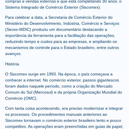
compras e vendas externas e que está completando 30 anos: o
Sistema Integrado de Comércio Exterior (Siscomex).
Para celebrar a data, a Secretaria de Comércio Exterior do
Ministério do Desenvolvimento, Indústria, Comércio e Serviços
(Secex-MDIC) produziu um documentário destacando a
importância da ferramenta para a facilitação das operações,
reduzindo tempo e custos para as empresas, e ampliando os
mecanismos de controle para o Estado brasileiro, entre outros
avanços.
História
O Siscomex surge em 1993. Na época, o país começava a
conhecer a internet. No comércio exterior, passos gigantescos
foram dados naquele período, como a criação do Mercado
Comum do Sul (Mercosul) e da própria Organização Mundial do
Comércio (OMC).
Com tanta coisa acontecendo, era preciso modernizar e integrar
os processos. Os procedimentos manuais anteriores ao
Siscomex tornavam o comércio exterior brasileiro lento e pouco
competitivo. As operações eram preenchidas em guias de papel,