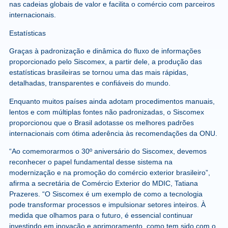
nas cadeias globais de valor e facilita o comércio com parceiros
internacionais.
Estatísticas
Graças à padronização e dinâmica do fluxo de informações
proporcionado pelo Siscomex, a partir dele, a produção das
estatísticas brasileiras se tornou uma das mais rápidas,
detalhadas, transparentes e confiáveis do mundo.
Enquanto muitos países ainda adotam procedimentos manuais,
lentos e com múltiplas fontes não padronizadas, o Siscomex
proporcionou que o Brasil adotasse os melhores padrões
internacionais com ótima aderência às recomendações da ONU.
“Ao comemorarmos o 30º aniversário do Siscomex, devemos
reconhecer o papel fundamental desse sistema na
modernização e na promoção do comércio exterior brasileiro”,
afirma a secretária de Comércio Exterior do MDIC, Tatiana
Prazeres. “O Siscomex é um exemplo de como a tecnologia
pode transformar processos e impulsionar setores inteiros. À
medida que olhamos para o futuro, é essencial continuar
investindo em inovação e aprimoramento, como tem sido com o