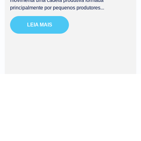
movimenta uma cadeia produtiva formada
principalmente por pequenos produtores...
LEIA MAIS