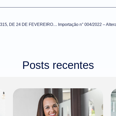
RESOLUÇÃO GECEX Nº 315, DE 24 DE FEVEREIRO DE 2022 (DOU de 02/03/2022)
Posts recentes