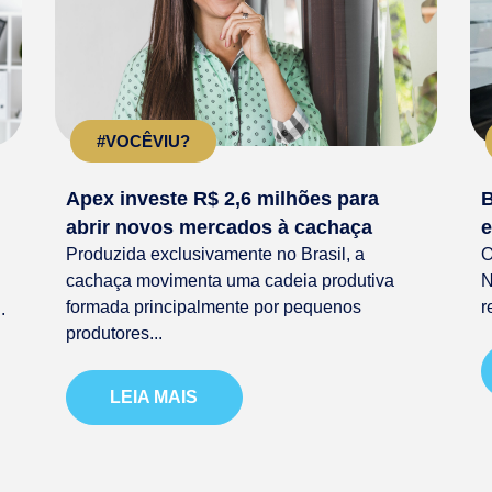
#VOCÊVIU?
Apex investe R$ 2,6 milhões para
B
abrir novos mercados à cachaça
e
Produzida exclusivamente no Brasil, a
O
cachaça movimenta uma cadeia produtiva
N
formada principalmente por pequenos
r
.
produtores...
LEIA MAIS