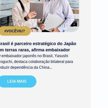
#VOCÊVIU?
rasil é parceiro estratégico do Japão
m terras raras, afirma embaixador
 embaixador japonês no Brasil, Yasushi
oguchi, destaca colaboração bilateral para
eduzir dependência da China...
LEIA MAIS