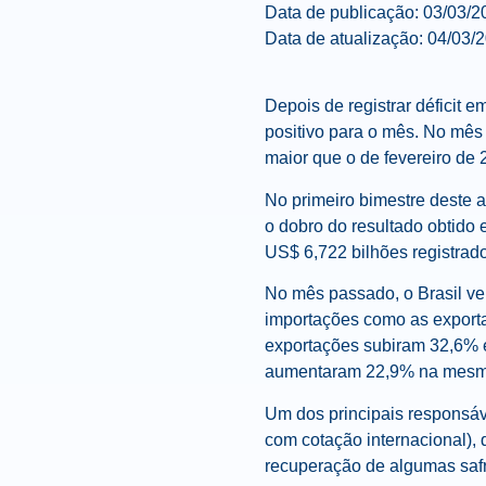
Data de publicação: 03/03/2
Data de atualização: 04/03/
Depois de registrar déficit 
positivo para o mês. No mês 
maior que o de fevereiro de
No primeiro bimestre deste 
o dobro do resultado obtido 
US$ 6,722 bilhões registrad
No mês passado, o Brasil ve
importações como as exportaç
exportações subiram 32,6% em
aumentaram 22,9% na mesm
Um dos principais responsáv
com cotação internacional),
recuperação de algumas safra