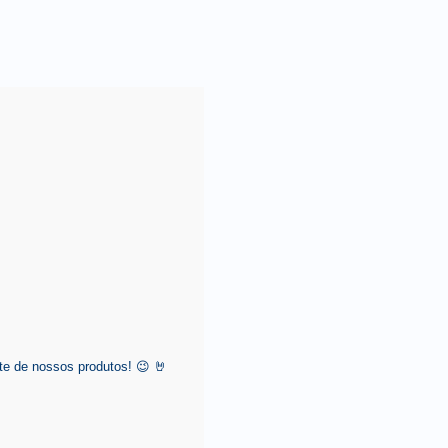
e de nossos produtos! 😉 🤘