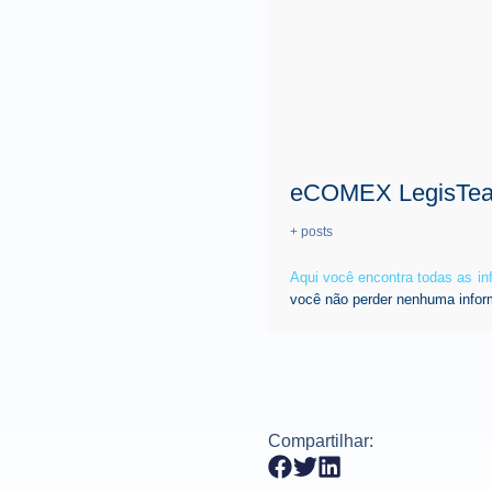
eCOMEX LegisTe
+ posts
Aqui você encontra todas as i
você não perder nenhuma infor
Compartilhar: