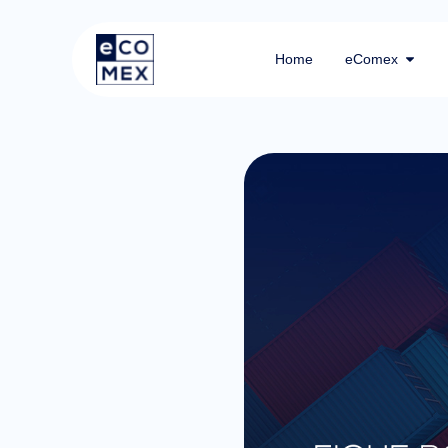
Home
eComex