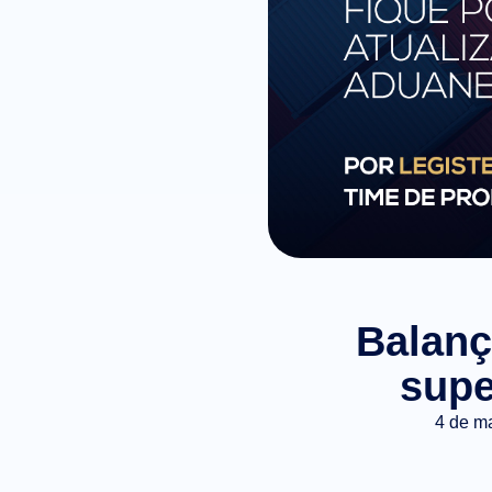
Balanç
supe
4 de m