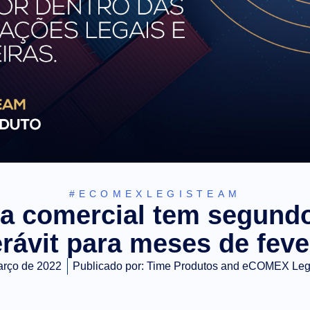
#ECOMEXLEGISTEAM
a comercial tem segund
rávit para meses de feve
arço de 2022
Publicado por:
Time Produtos and eCOMEX Le