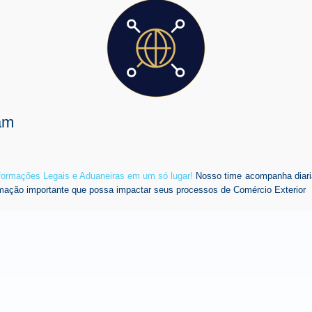
am
nformações Legais e Aduaneiras em um só lugar!
Nosso time acompanha diari
mação importante que possa impactar seus processos de Comércio Exterior