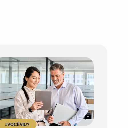
#VOCÊVIU?