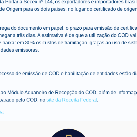
 da Portaria Secex nº 144, os exportadores e importadores brasi
 de Origem para os dois países, no lugar do certificado de orige
ega do documento em papel, o prazo para emissão de certific
gar a três dias. A estimativa é de que a utilização do COD vai
 baixar em 30% os custos de tramitação, graças ao uso de sist
idades emissoras.
ocesso de emissão de COD e habilitação de entidades estão d
 ao Módulo Aduaneiro de Recepção do COD, além de informaç
parado pelo COD, no
site da Receita Federal
.
ia