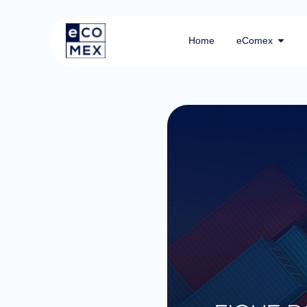
Home
eComex