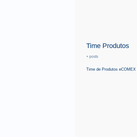
Time Produtos
+ posts
Time de Produtos eCOMEX é 