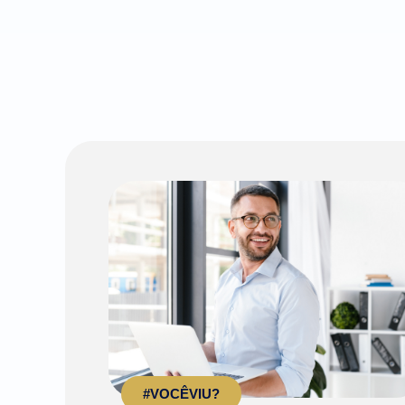
#VOCÊVIU?