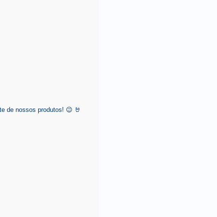
e de nossos produtos! 😉 🤘