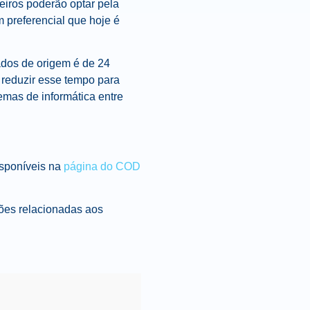
leiros poderão optar pela
m preferencial que hoje é
ados de origem é de 24
 reduzir esse tempo para
emas de informática entre
isponíveis na
página do COD
ões relacionadas aos