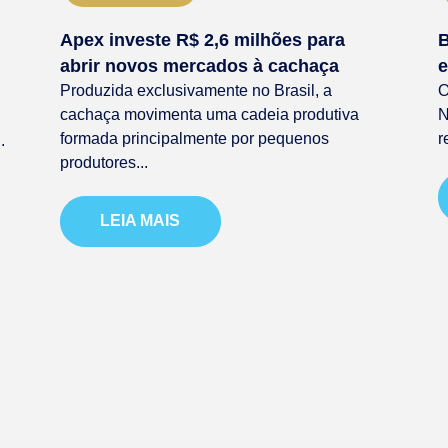
Apex investe R$ 2,6 milhões para
B
abrir novos mercados à cachaça
e
Produzida exclusivamente no Brasil, a
O
cachaça movimenta uma cadeia produtiva
N
formada principalmente por pequenos
r
.
produtores...
LEIA MAIS