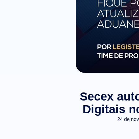
Secex auto
Digitais 
24 de no