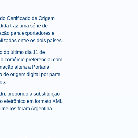
 do Certificado de Origem
dida traz uma série de
ação para exportadores e
lizadas entre os dois países.
ão do último dia 11 de
no comércio preferencial com
inação altera a
Portaria
ão de origem digital por parte
os.
i), propondo a substituição
to eletrônico em formato XML
rimeiros foram Argentina,