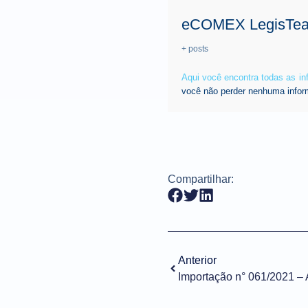
eCOMEX LegisTe
+ posts
Aqui você encontra todas as i
você não perder nenhuma infor
Compartilhar:
Anterior