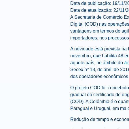
Data de publicação: 19/11/2
Data de atualização
:
22/11/
A Secretaria de Comércio Ext
Digital (COD) nas operações
vantagens em termos de agil
importadores, nos processos 
A novidade está prevista na
novembro, que habilita 48 en
aquele país, no âmbito do
Ac
Secex nº 18, de abril de 201
dos operadores econômicos b
O projeto COD foi concebido
gradual do certificado de o
(COD). A Colômbia é o quarto
Paraguai e Uruguai, em maio
Redução de tempo e econo