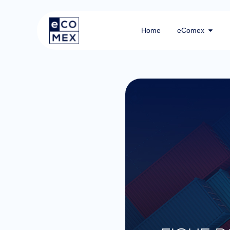
Home
eComex