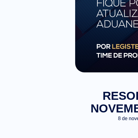
RESOL
NOVEMBR
8 de nov