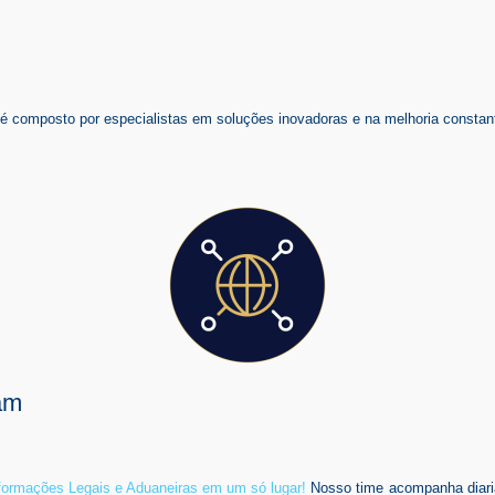
composto por especialistas em soluções inovadoras e na melhoria constant
am
nformações Legais e Aduaneiras em um só lugar!
Nosso time acompanha diari