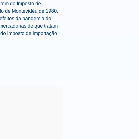
orem do Imposto de
ado de Montevidéu de 1980,
s efeitos da pandemia do
mercadorias de que tratam
 do Imposto de Importação