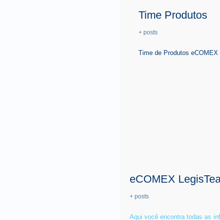
Time Produtos
+ posts
Time de Produtos eCOMEX é 
eCOMEX LegisTe
+ posts
Aqui você encontra todas as i