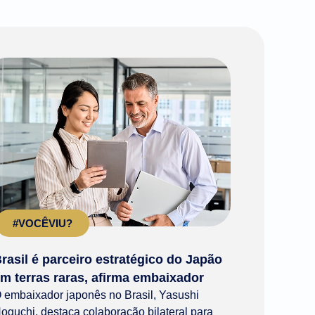
#VOCÊVIU?
rasil é parceiro estratégico do Japão
m terras raras, afirma embaixador
 embaixador japonês no Brasil, Yasushi
oguchi, destaca colaboração bilateral para