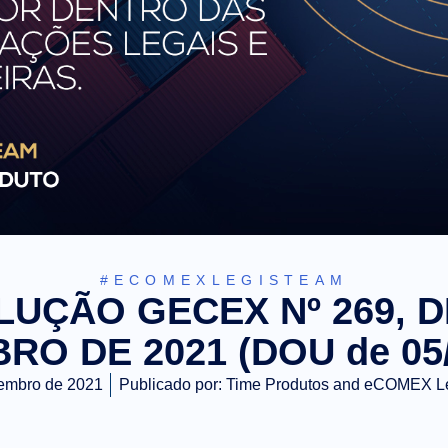
#ECOMEXLEGISTEAM
UÇÃO GECEX Nº 269, D
O DE 2021 (DOU de 05/
embro de 2021
Publicado por:
Time Produtos and eCOMEX L