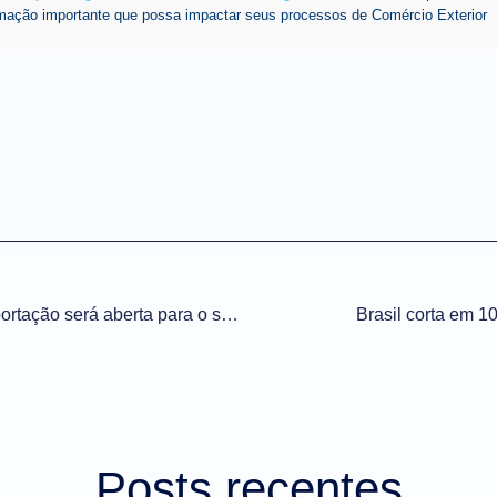
mação importante que possa impactar seus processos de Comércio Exterior
Homologação do CCT Importação será aberta para o setor privado
Brasil corta em 1
Posts recentes