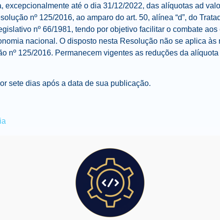
 excepcionalmente até o dia 31/12/2022, das alíquotas ad val
solução nº 125/2016, ao amparo do art. 50, alínea “d”, do Trat
egislativo nº 66/1981, tendo por objetivo facilitar o combate ao
nomia nacional. O disposto nesta Resolução não se aplica às 
ução nº 125/2016. Permanecem vigentes as reduções da alíquota
or sete dias após a data de sua publicação.
ia