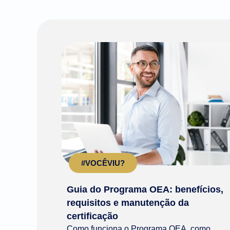
#VOCÊVIU?
Guia do Programa OEA: benefícios,
requisitos e manutenção da
certificação
Como funciona o Programa OEA, como