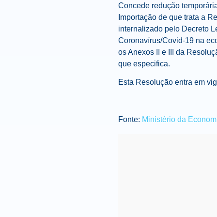
Concede redução temporária,
Importação de que trata a Re
internalizado pelo Decreto L
Coronavírus/Covid-19 na eco
os Anexos II e III da Resol
que especifica.
Esta Resolução entra em vig
Fonte:
Ministério da Econom