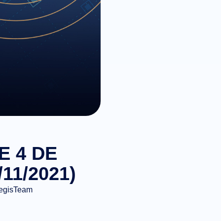
E 4 DE
11/2021)
egisTeam