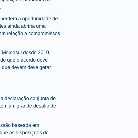
.
s perdem a oportunidade de
es ainda abriria uma
 em relação a compromissos
 Mercosul desde 2010,
a de que o acordo deve
o que devem deve gerar
a declaração conjunta de
 tem um grande desafio de
ressão baseada em
 que as disposições de