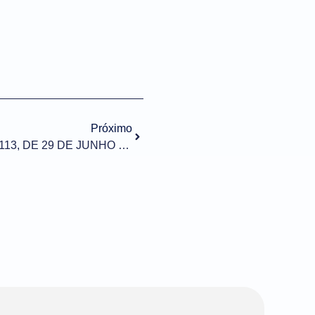
Próximo
SOLUÇÃO DE CONSULTA Nº 113, DE 29 DE JUNHO DE 2021 (DOU de 01/07/2021)