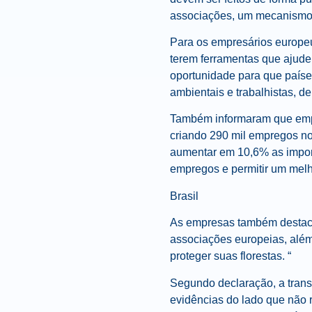
associações, um mecanismo 
Para os empresários europeu
terem ferramentas que ajude
oportunidade para que país
ambientais e trabalhistas, d
Também informaram que empr
criando 290 mil empregos no 
aumentar em 10,6% as impor
empregos e permitir um melh
Brasil
As empresas também destaca
associações europeias, alé
proteger suas florestas. “
Segundo declaração, a tran
evidências do lado que não 