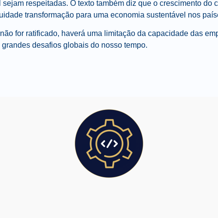
 sejam respeitadas. O texto também diz que o crescimento do 
nuidade transformação para uma economia sustentável nos país
 não for ratificado, haverá uma limitação da capacidade das e
s grandes desafios globais do nosso tempo.