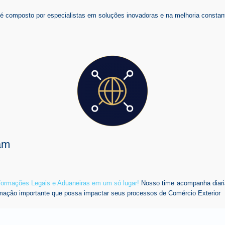
composto por especialistas em soluções inovadoras e na melhoria constant
am
nformações Legais e Aduaneiras em um só lugar!
Nosso time acompanha diari
mação importante que possa impactar seus processos de Comércio Exterior