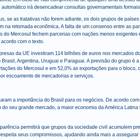
automático irá desencadear consultas governamentais formais
s, se as tratativas não forem adiante, os dois grupos de paíse
m na retomada econômica. A falta de um consenso entre as part
es do Mercosul fechem parcerias com nações menos exigentes
e acordo com o texto.
esas da UE investiram 114 bilhões de euros nos mercados do
Brasil, Argentina, Uruguai e Paraguai. A previsão do grupo é 
tações do Mercosul e em 52,0% as exportações para o bloco, 
or escoamento de mercadorias e serviços.
ram a importância do Brasil para os negócios. De acordo com 
m do seu grande mercado, a maior economia da América Latina
sparência permitirá que grupos da sociedade civil acumulem p
respeita seus compromissos, ajudando ainda mais a assegurar