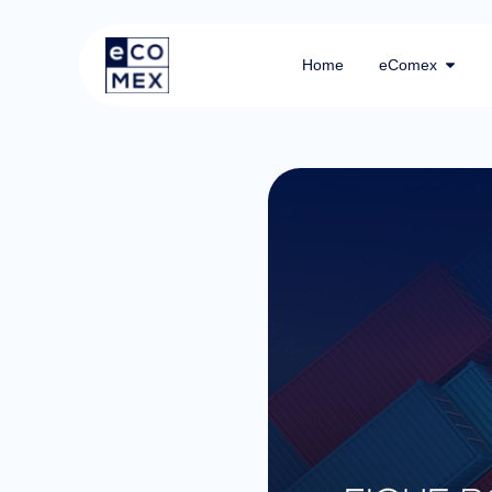
Home
eComex