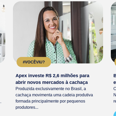
#VOCÊVIU?
Apex investe R$ 2,6 milhões para
B
abrir novos mercados à cachaça
e
Produzida exclusivamente no Brasil, a
O
cachaça movimenta uma cadeia produtiva
N
formada principalmente por pequenos
r
.
produtores...