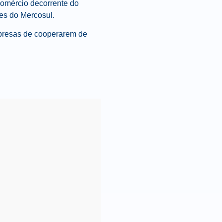
comércio decorrente do
es do Mercosul.
mpresas de cooperarem de