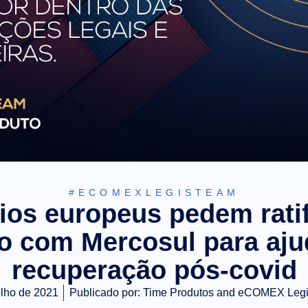
#ECOMEXLEGISTEAM
os europeus pedem rati
o com Mercosul para aju
recuperação pós-covid
ulho de 2021
Publicado por:
Time Produtos and eCOMEX Leg