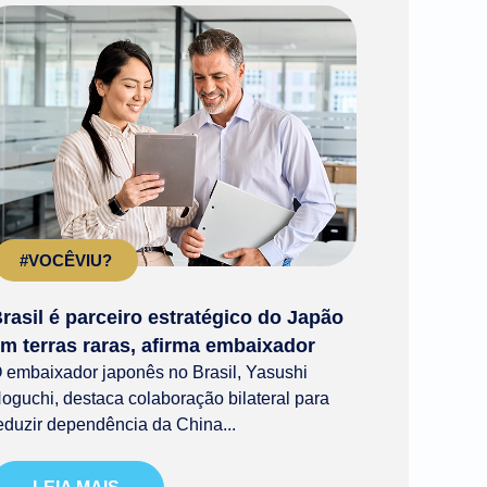
#VOCÊVIU?
rasil é parceiro estratégico do Japão
m terras raras, afirma embaixador
 embaixador japonês no Brasil, Yasushi
oguchi, destaca colaboração bilateral para
eduzir dependência da China...