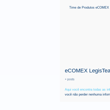
Time de Produtos eCOMEX é 
eCOMEX LegisTe
+ posts
Aqui você encontra todas as i
você não perder nenhuma infor