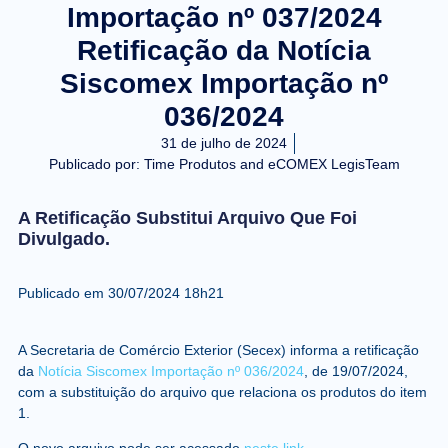
Importação nº 037/2024
Retificação da Notícia
Siscomex Importação nº
036/2024
31 de julho de 2024
Publicado por:
Time Produtos and eCOMEX LegisTeam
A Retificação Substitui Arquivo Que Foi
Divulgado.
Publicado em
30/07/2024 18h21
A Secretaria de Comércio Exterior (Secex) informa a retificação
da
Notícia Siscomex Importação nº 036/2024
, de 19/07/2024,
com a substituição do arquivo que relaciona os produtos do item
1.
O novo arquivo pode ser acessado
neste link
.