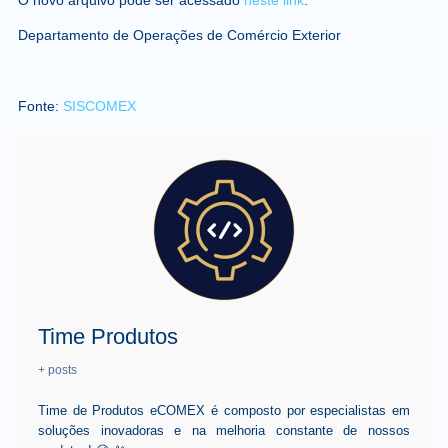
Departamento de Operações de Comércio Exterior
Fonte:
SISCOMEX
Time Produtos
+ posts
Time de Produtos eCOMEX é composto por especialistas em
soluções inovadoras e na melhoria constante de nossos