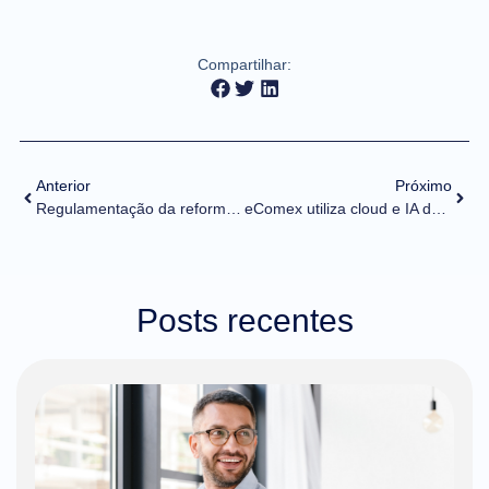
Compartilhar:
Anterior
Próximo
Regulamentação da reforma tributária mantém regime especial para a Zona Franca de Manaus Fonte: Agência Câmara de Notícias
eComex utiliza cloud e IA da Oracle para potencializar suas soluções
Posts recentes