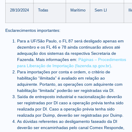
28/10/2024
Todas
Marítimo
Sem LI
Il
Esclarecimentos importantes:
Para a UF/São Paulo, o FL 87 será desligado apenas em
dezembro e os FL 46 e 78 ainda continuarão ativos até
adequação dos sistemas da respectiva Secretaria de
Fazenda. Mais informações em:
Páginas – Procedimentos
para Liberação de Importação (fazenda.sp.gov.br)
.
Para importações por conta e ordem, o critério de
habilitação “ilimitada” é avaliado em relação ao
adquirente. Portanto, as operações com adquirente com
habilitação “limitada” poderão ser registradas via DI.
Saída de entreposto industrial e nacionalização deverão
ser registradas por DI caso a operação prévia tenha sido
realizada por DI. Caso a operação prévia tenha sido
realizada por Duimp, deverão ser registradas por Duimp.
As dúvidas referentes ao desligamento faseado da DI
deverão ser encaminhadas pelo canal Comex Responde,