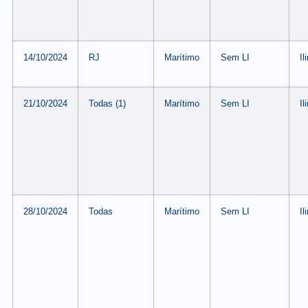
14/10/2024
RJ
Marítimo
Sem LI
Il
21/10/2024
Todas (1)
Marítimo
Sem LI
Il
28/10/2024
Todas
Marítimo
Sem LI
Il