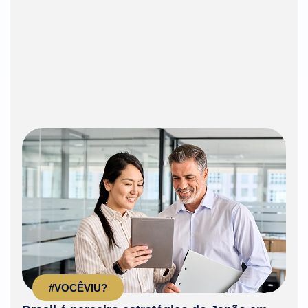
#VOCÊVIU?