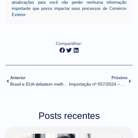
atualizações para você não perder nenhuma informação
importante que possa impactar seus processos de Comércio
Exterior
Compartilhar:
Anterior
Próximo
Brasil e EUA debatem melhoria regulatória, facilitação do comércio e parcerias em alta tecnologia
Importação nº 057/2024 – Alterações nos atributos do Novo Processo de Importação
Posts recentes