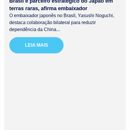
Brasil é parceiro estratégico do Japão em
terras raras, afirma embaixador
O embaixador japonês no Brasil, Yasushi Noguchi,
destaca colaboração bilateral para reduzir
dependência da China...
LEIA MAIS