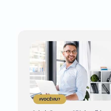
#VOCÊVIU?