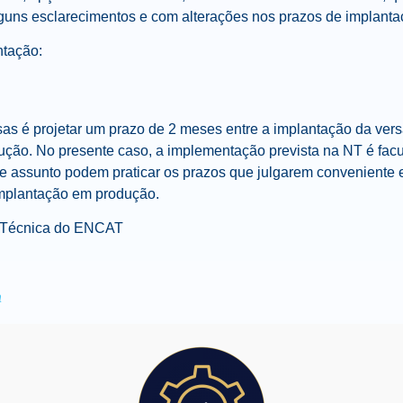
guns esclarecimentos e com alterações nos prazos de implanta
ntação:
s é projetar um prazo de 2 meses entre a implantação da ver
ção. No presente caso, a implementação prevista na NT é facult
e assunto podem praticar os prazos que julgarem conveniente 
implantação em produção.
 Técnica do ENCAT
a