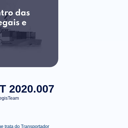
NT 2020.007
egisTeam
e trata do Transportador