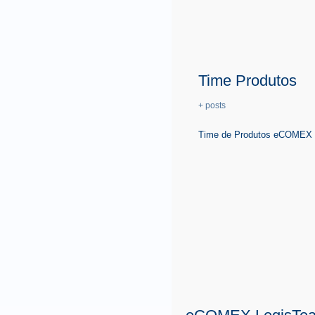
Time Produtos
+ posts
Time de Produtos eCOMEX é 