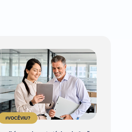
#VOCÊVIU?