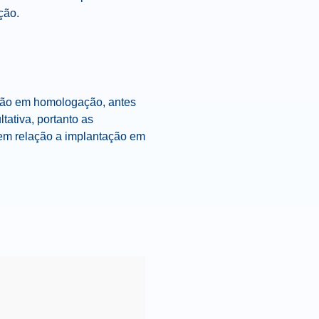
ção.
são em homologação, antes
ativa, portanto as
em relação a implantação em