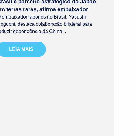
rasil é parceiro estratégico do Japão
m terras raras, afirma embaixador
 embaixador japonês no Brasil, Yasushi
oguchi, destaca colaboração bilateral para
eduzir dependência da China...
LEIA MAIS