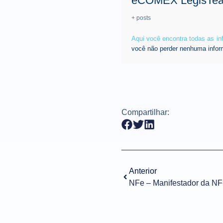
eCOMEX LegisTe
+ posts
Aqui você encontra todas as i
você não perder nenhuma infor
Compartilhar:
Anterior