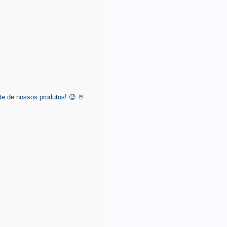
e de nossos produtos! 😉 🤘