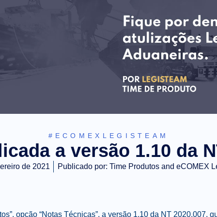
#ECOMEXLEGISTEAM
icada a versão 1.10 da 
vereiro de 2021
Publicado por:
Time Produtos and eCOMEX L
s”, opção “Notas Técnicas”, a versão 1.10 da NT 2020.007, qu