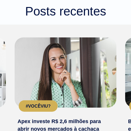
Posts recentes
#VOCÊVIU?
Apex investe R$ 2,6 milhões para
B
abrir novos mercados à cachaça
e