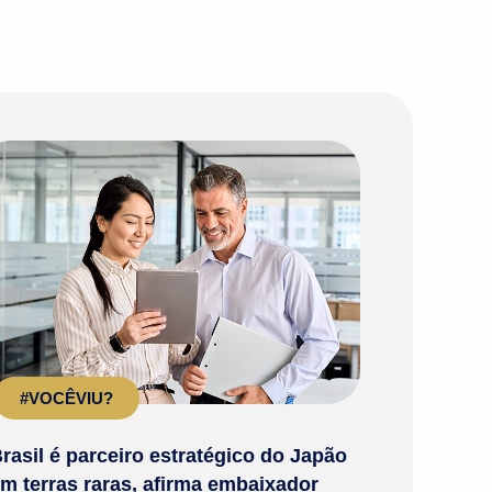
#VOCÊVIU?
rasil é parceiro estratégico do Japão
m terras raras, afirma embaixador