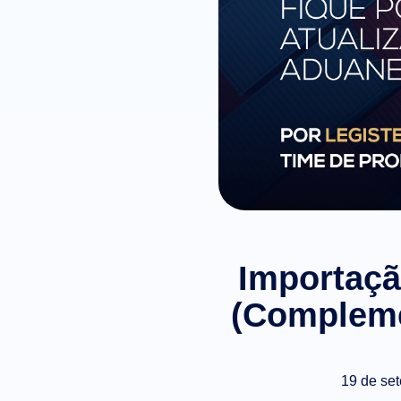
Importaçã
(Compleme
19 de se