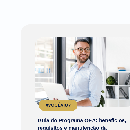
#VOCÊVIU?
Guia do Programa OEA: benefícios,
requisitos e manutenção da