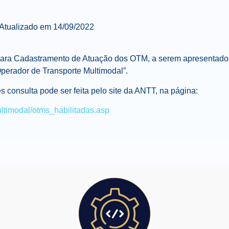
Atualizado em 14/09/2022
ara Cadastramento de Atuação dos OTM, a serem apresentados
Operador de Transporte Multimodal”.
s consulta pode ser feita pelo site da ANTT, na página:
ultimodal/otms_habilitadas.asp