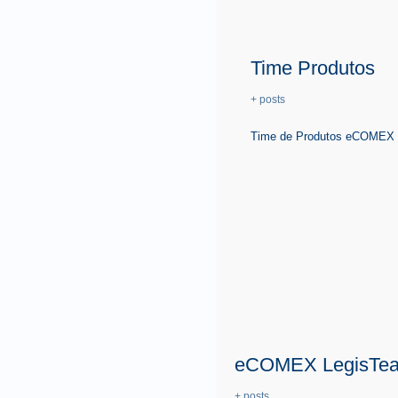
Time Produtos
+ posts
Time de Produtos eCOMEX é 
eCOMEX LegisTe
+ posts