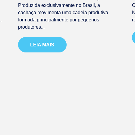
Produzida exclusivamente no Brasil, a
O
cachaça movimenta uma cadeia produtiva
N
formada principalmente por pequenos
r
.
produtores...
LEIA MAIS