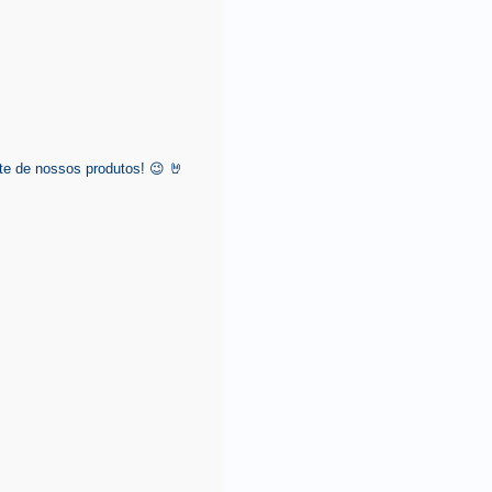
e de nossos produtos! 😉 🤘