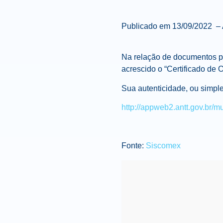
Publicado em
13/09/2022 – 
Na relação de documentos p
acrescido o “Certificado de 
Sua autenticidade, ou simple
http://appweb2.antt.gov.br/m
Fonte:
Siscomex