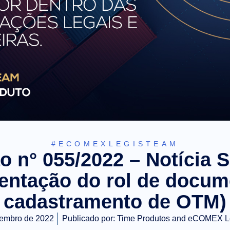
#ECOMEXLEGISTEAM
o n° 055/2022 – Notícia 
ntação do rol de docum
cadastramento de OTM)
tembro de 2022
Publicado por:
Time Produtos and eCOMEX L