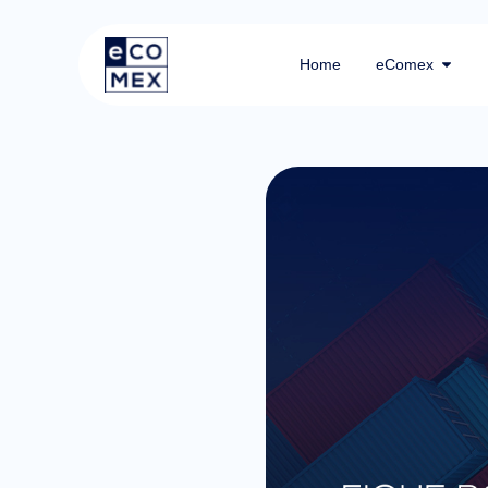
Home
eComex