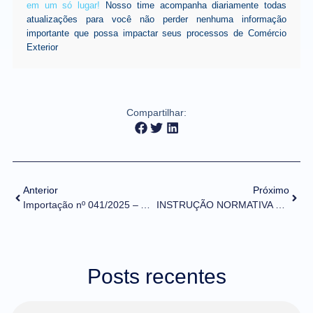
em um só lugar!
Nosso time acompanha diariamente todas
atualizações para você não perder nenhuma informação
importante que possa impactar seus processos de Comércio
Exterior
Compartilhar:
Anterior
Próximo
Importação nº 041/2025 – Alteração de tratamento administrativo – Anvisa
INSTRUÇÃO NORMATIVA RFB Nº 2.264/2025 (DOU de 30/04/2025)
Posts recentes