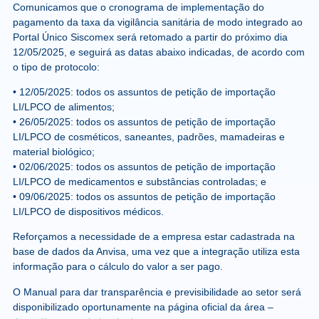
Comunicamos que o cronograma de implementação do
pagamento da taxa da vigilância sanitária de modo integrado ao
Portal Único Siscomex será retomado a partir do próximo dia
12/05/2025, e seguirá as datas abaixo indicadas, de acordo com
o tipo de protocolo:
•
12/05/2025
: todos os assuntos de petição de importação
LI/LPCO de alimentos;
•
26/05/2025
: todos os assuntos de petição de importação
LI/LPCO de cosméticos, saneantes, padrões, mamadeiras e
material biológico;
•
02/06/2025
: todos os assuntos de petição de importação
LI/LPCO de medicamentos e substâncias controladas; e
•
09/06/2025
: todos os assuntos de petição de importação
LI/LPCO de dispositivos médicos.
Reforçamos a necessidade de a empresa estar cadastrada na
base de dados da Anvisa, uma vez que a integração utiliza esta
informação para o cálculo do valor a ser pago.
O Manual para dar transparência e previsibilidade ao setor será
disponibilizado oportunamente na página oficial da área –