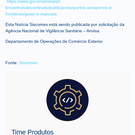
https://www.gov.br/anvisa/pt-
br/centraisdeconteudo/publicacoes/portos-aeroportos-e-
fronteiras/guias-e-manuais
Esta Notícia Siscomex está sendo publicada por solicitação da
Agência Nacional de Vigilância Sanitária – Anvisa.
Departamento de Operações de Comércio Exterior
Fonte:
Siscomex.
Time Produtos