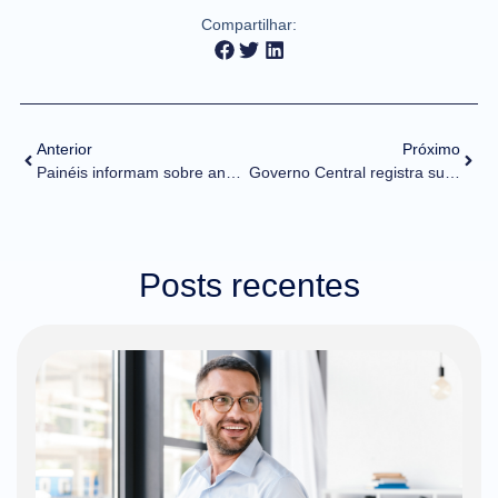
Compartilhar:
Anterior
Próximo
Painéis informam sobre análise e aprovação de licenças de importação
Governo Central registra superávit de R$ 30,8 bilhões em outubro
Posts recentes