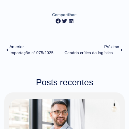
Compartilhar:
Anterior
Próximo
Importação nº 075/2025 – Adesão do Ibama ao Novo Processo de Importação
Cenário crítico da logística em datas sazonais: por que as transportadoras ainda enfrentam gargalos?
Posts recentes