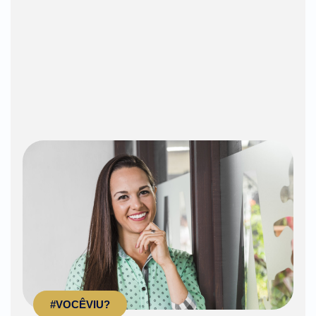
#VOCÊVIU?