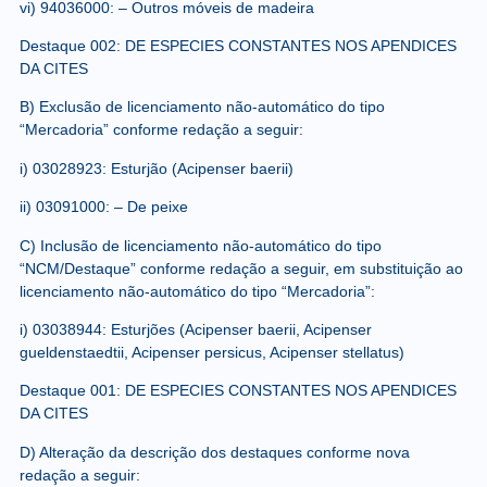
vi) 94036000: – Outros móveis de madeira
Destaque 002: DE ESPECIES CONSTANTES NOS APENDICES
DA CITES
B) Exclusão de licenciamento não-automático do tipo
“Mercadoria” conforme redação a seguir:
i) 03028923: Esturjão (Acipenser baerii)
ii) 03091000: – De peixe
C) Inclusão de licenciamento não-automático do tipo
“NCM/Destaque” conforme redação a seguir, em substituição ao
licenciamento não-automático do tipo “Mercadoria”:
i) 03038944: Esturjões (Acipenser baerii, Acipenser
gueldenstaedtii, Acipenser persicus, Acipenser stellatus)
Destaque 001: DE ESPECIES CONSTANTES NOS APENDICES
DA CITES
D) Alteração da descrição dos destaques conforme nova
redação a seguir: