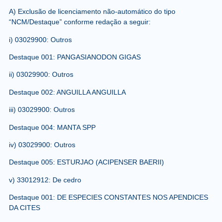
A) Exclusão de licenciamento não-automático do tipo
“NCM/Destaque” conforme redação a seguir:
i) 03029900: Outros
Destaque 001: PANGASIANODON GIGAS
ii) 03029900: Outros
Destaque 002: ANGUILLA ANGUILLA
iii) 03029900: Outros
Destaque 004: MANTA SPP
iv) 03029900: Outros
Destaque 005: ESTURJAO (ACIPENSER BAERII)
v) 33012912: De cedro
Destaque 001: DE ESPECIES CONSTANTES NOS APENDICES
DA CITES