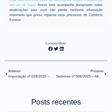
em um só lugar!
Nosso time acompanha diariamente todas
atualizações para você não perder nenhuma informação
importante que possa impactar seus processos de Comércio
Exterior
Compartilhar:
Anterior
Próximo
Importação nº 029/2025 – Adesão do Decex ao NPI
Sistemas nº 006/2025 – Alterações de atributos em modelos de LPCO da ANVISA e MAPA
Posts recentes