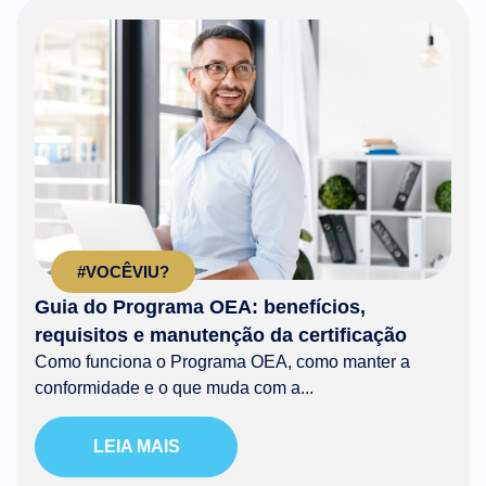
#VOCÊVIU?
Guia do Programa OEA: benefícios,
requisitos e manutenção da certificação
Como funciona o Programa OEA, como manter a
conformidade e o que muda com a...
LEIA MAIS