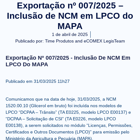
Exportação nº 007/2025 –
Inclusão de NCM em LPCO do
MAPA
1 de abril de 2025
Publicado por:
Time Produtos and eCOMEX LegisTeam
Exportação Nº 007/2025 - Inclusão De NCM Em
LPCO Do MAPA
Publicado em 31/03/2025 11h27
C
omunicamos que na data de hoje, 31/03/2025, a NCM
1520.00.10 (Glicerol em bruto) foi incluída nos modelos de
LPCO “DCPAA – Trânsito” (TA E0225, modelo LPCO E00137) e
“DCPAA – Solicitação de CSI” (TA E0226, modelo LPCO
E00138), a serem solicitados no módulo “Licenças, Permissões,
Certificados e Outros Documentos (LPCO)” para emissão pelo
Ministério da Agricultura e Pecuária (MAPA).