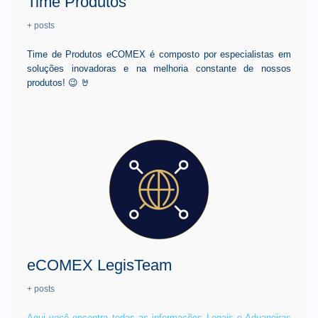
Time Produtos
+ posts
Time de Produtos eCOMEX é composto por especialistas em
soluções inovadoras e na melhoria constante de nossos
produtos! 😉 🤘
eCOMEX LegisTeam
+ posts
Aqui você encontra todas as informações Legais e Aduaneiras