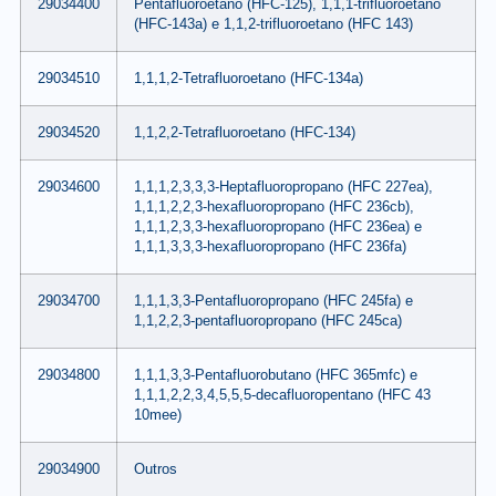
29034400
Pentafluoroetano (HFC-125), 1,1,1-trifluoroetano
(HFC-143a) e 1,1,2-trifluoroetano (HFC 143)
29034510
1,1,1,2-Tetrafluoroetano (HFC-134a)
29034520
1,1,2,2-Tetrafluoroetano (HFC-134)
29034600
1,1,1,2,3,3,3-Heptafluoropropano (HFC 227ea),
1,1,1,2,2,3-hexafluoropropano (HFC 236cb),
1,1,1,2,3,3-hexafluoropropano (HFC 236ea) e
1,1,1,3,3,3-hexafluoropropano (HFC 236fa)
29034700
1,1,1,3,3-Pentafluoropropano (HFC 245fa) e
1,1,2,2,3-pentafluoropropano (HFC 245ca)
29034800
1,1,1,3,3-Pentafluorobutano (HFC 365mfc) e
1,1,1,2,2,3,4,5,5,5-decafluoropentano (HFC 43
10mee)
29034900
Outros