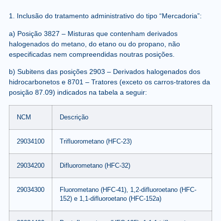
1.
Inclusão
do tratamento administrativo do tipo “Mercadoria”:
a) Posição 3827 – Misturas que contenham derivados
halogenados do metano, do etano ou do propano, não
especificadas nem compreendidas noutras posições.
b) Subitens das posições 2903 – Derivados halogenados dos
hidrocarbonetos e 8701 – Tratores (exceto os carros-tratores da
posição 87.09) indicados na tabela a seguir:
NCM
Descrição
29034100
Trifluorometano (HFC-23)
29034200
Difluorometano (HFC-32)
29034300
Fluorometano (HFC-41), 1,2-difluoroetano (HFC-
152) e 1,1-difluoroetano (HFC-152a)