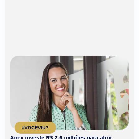
#VOCÊVIU?
Apex investe R$ 2,6 milhões para abrir