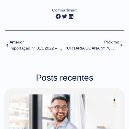
Compartilhar:
Anterior
Próximo
Importação n° 013/2022 – Alteração de tratamentos ANVISA – Resoluções GECEX
PORTARIA COANA Nº 70, DE 11 DE ABRIL DE 2022 (DOU de 12/04/2022)
Posts recentes