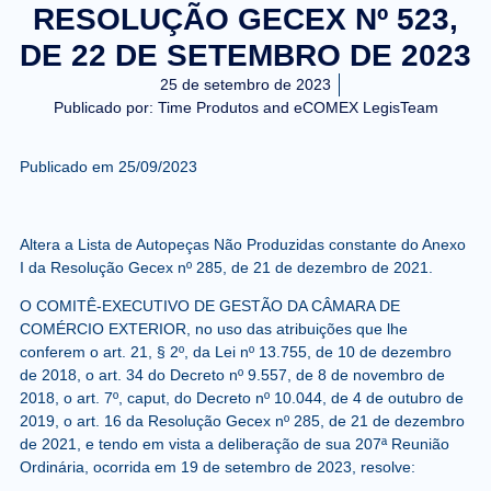
RESOLUÇÃO GECEX Nº 523,
DE 22 DE SETEMBRO DE 2023
25 de setembro de 2023
Publicado por:
Time Produtos and eCOMEX LegisTeam
Publicado em 25
/09/2023
Altera a Lista de Autopeças Não Produzidas constante do Anexo
I da Resolução Gecex nº 285, de 21 de dezembro de 2021.
O COMITÊ-EXECUTIVO DE GESTÃO DA CÂMARA DE
COMÉRCIO EXTERIOR, no uso das atribuições que lhe
conferem o art. 21, § 2º, da Lei nº 13.755, de 10 de dezembro
de 2018, o art. 34 do Decreto nº 9.557, de 8 de novembro de
2018, o art. 7º, caput, do Decreto nº 10.044, de 4 de outubro de
2019, o art. 16 da Resolução Gecex nº 285, de 21 de dezembro
de 2021, e tendo em vista a deliberação de sua 207ª Reunião
Ordinária, ocorrida em 19 de setembro de 2023, resolve: