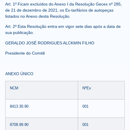
Art. 1º Ficam excluídos do Anexo I da Resolução Gecex nº 285,
de 21 de dezembro de 2021, os Ex-tarifários de autopeças
listados no Anexo desta Resolução.
Art. 2º Esta Resolução entra em vigor sete dias após a data de
sua publicação.
GERALDO JOSÉ RODRIGUES ALCKMIN FILHO
Presidente do Comitê
ANEXO ÚNICO
NCM
NºEx
8413.30.90
001
8708.99.90
001