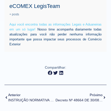
eCOMEX LegisTeam
+ posts
Aqui você encontra todas as informações Legais e Aduaneiras
em um só lugar!
Nosso time acompanha diariamente todas
atualizações para você não perder nenhuma informação
importante que possa impactar seus processos de Comércio
Exterior
Compartilhar:
Anterior
Próximo
INSTRUÇÃO NORMATIVA RFB Nº 2.160, DE 30 DE JULHO DE 2023 (DOU de 31/08/2023)
Decreto Nº 48664 DE 30/08/2023 (DOE de 31/08/2023)