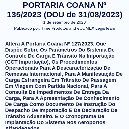
PORTARIA COANA Nº
135/2023 (DOU de 31/08/2023)
1 de setembro de 2023
Publicado por:
Time Produtos and eCOMEX LegisTeam
Altera A Portaria Coana Nº 127/2023, Que
Dispõe Sobre Os Parâmetros Do Sistema De
Controle De Carga E Trânsito Na Importação
(CCT Importação), Os Procedimentos
Operacionais Para A Descaracterização De
Remessa Internacional, Para A Manifestação De
Carga Estrangeira Em Trânsito De Passagem
Em Viagem Com Partida Nacional, Para A
Consulta De Impedimentos De Entrega Da
Carga, Para A Apresentação De Conhecimento
De Carga Como Documento De Instrução Do
Despacho De Importação E Da Declaração De
Trânsito Aduaneiro, E O Cronograma De
Implantação Do Sistema Nos Aeroportos
Alfandegados.