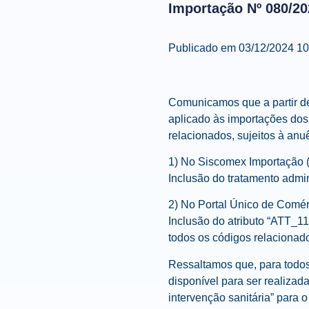
Importação Nº 080/20
Publicado em 03/12/2024 1
Comunicamos que a partir 
aplicado às importações do
relacionados, sujeitos à anu
1) No Siscomex Importação (
Inclusão
do tratamento admin
2) No Portal Único de Comé
Inclusão
do atributo “ATT_11
todos os códigos relacionado
Ressaltamos que, para todos
disponível para ser realizad
intervenção sanitária” para 