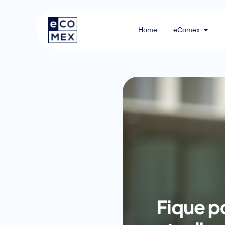
Home
eComex