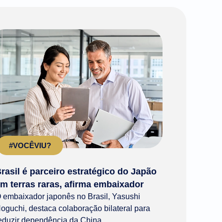
#VOCÊVIU?
rasil é parceiro estratégico do Japão
m terras raras, afirma embaixador
 embaixador japonês no Brasil, Yasushi
oguchi, destaca colaboração bilateral para
eduzir dependência da China...