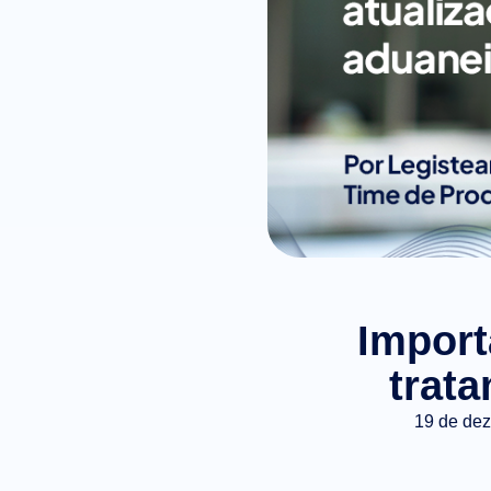
Import
trata
19 de de