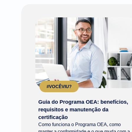
#VOCÊVIU?
Guia do Programa OEA: benefícios,
requisitos e manutenção da
certificação
Como funciona o Programa OEA, como
manter a conformidade e o que muda com a..