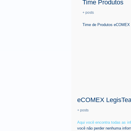
Time Produtos
+ posts
Time de Produtos eCOMEX é 
eCOMEX LegisTe
+ posts
Aqui você encontra todas as i
você não perder nenhuma infor