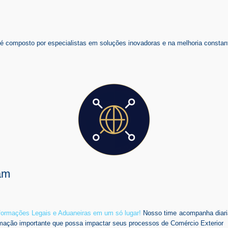
composto por especialistas em soluções inovadoras e na melhoria constant
am
nformações Legais e Aduaneiras em um só lugar!
Nosso time acompanha diari
mação importante que possa impactar seus processos de Comércio Exterior