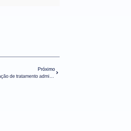
Próximo
Importação nº 081/2024 – Alteração de tratamento administrativo – Anvisa