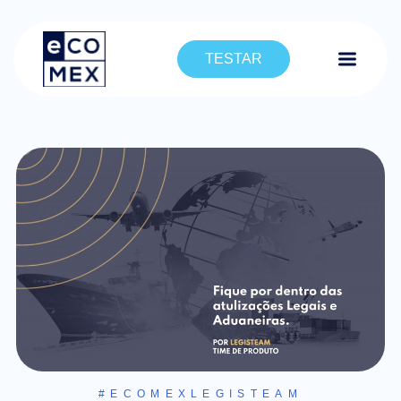
TESTAR
#ECOMEXLEGISTEAM