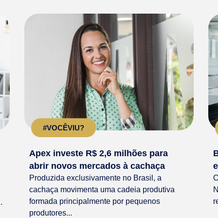
#VOCÊVIU?
Apex investe R$ 2,6 milhões para
B
abrir novos mercados à cachaça
e
Produzida exclusivamente no Brasil, a
O
cachaça movimenta uma cadeia produtiva
N
formada principalmente por pequenos
r
.
produtores...