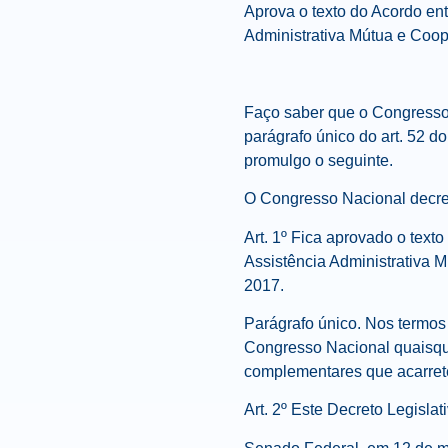
Aprova o texto do Acordo en
Administrativa Mútua e Coo
Faço saber que o Congresso
parágrafo único do art. 52 
promulgo o seguinte.
O Congresso Nacional decre
Art. 1º Fica aprovado o text
Assistência Administrativa 
2017.
Parágrafo único. Nos termos 
Congresso Nacional quaisque
complementares que acarret
Art. 2º Este Decreto Legislat