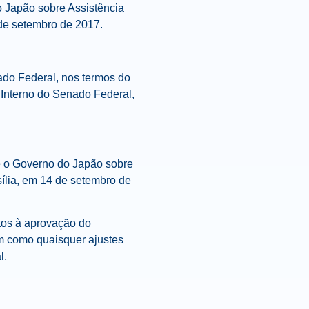
o Japão sobre Assistência
de setembro de 2017.
do Federal, nos termos do
 Interno do Senado Federal,
 e o Governo do Japão sobre
ília, em 14 de setembro de
itos à aprovação do
m como quaisquer ajustes
l.