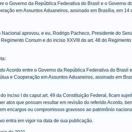
tre o Governo da República Federativa do Brasil e o Governo d
peração em Assuntos Aduaneiros, assinado em Brasília, em 14 
 Nacional aprovou, e eu, Rodrigo Pacheco, Presidente do Sena
do Regimento Comum e do inciso XXVIII do art. 48 do Regimento
ta:
o do Acordo entre o Governo da República Federativa do Brasil
Mútua e Cooperação em Assuntos Aduaneiros, assinado em Bras
do inciso I do caput art. 49 da Constituição Federal, ficam suje
r atos que possam resultar em revisão do referido Acordo, be
em encargos ou compromissos gravosos ao patrimônio naciona
ivo entra em vigor na data de sua publicação.