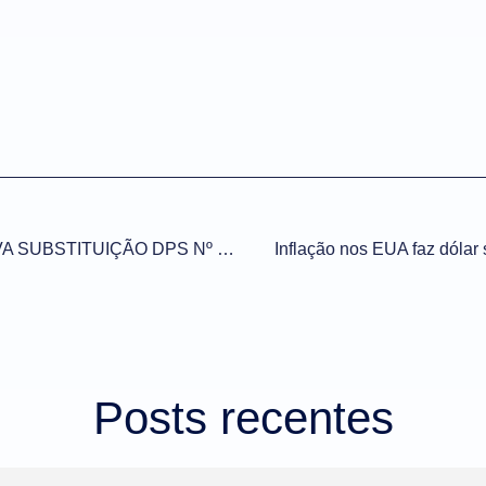
EDITAL DE JUSTIFICATIVA SUBSTITUIÇÃO DPS Nº 10 DE 11/05/2021 (DOE-PE de 12/05/2021)
Inflação nos EUA faz dólar 
Posts recentes