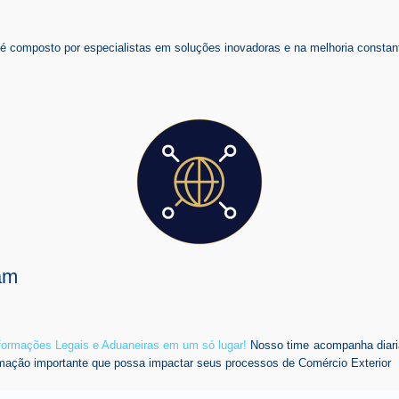
composto por especialistas em soluções inovadoras e na melhoria constant
am
nformações Legais e Aduaneiras em um só lugar!
Nosso time acompanha diari
mação importante que possa impactar seus processos de Comércio Exterior