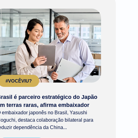
#VOCÊVIU?
rasil é parceiro estratégico do Japão
m terras raras, afirma embaixador
 embaixador japonês no Brasil, Yasushi
oguchi, destaca colaboração bilateral para
eduzir dependência da China...