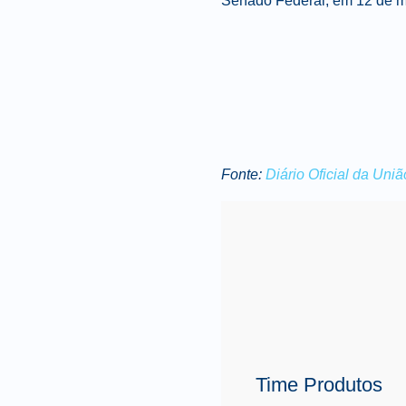
Senado Federal, em 12 de m
Fonte:
Diário Oficial da Uniã
Time Produtos