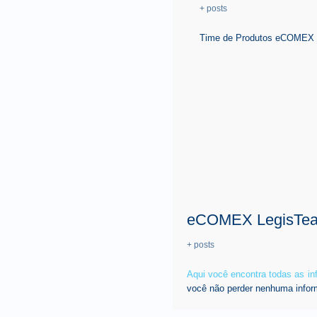
+ posts
Time de Produtos eCOMEX é 
eCOMEX LegisTe
+ posts
Aqui você encontra todas as i
você não perder nenhuma infor