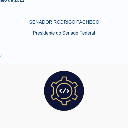
aio de 2021
SENADOR RODRIGO PACHECO
Presidente do Senado Federal
o