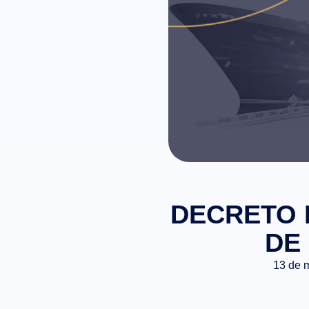
DECRETO L
DE 
13 de 