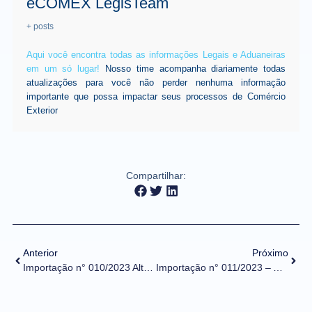
eCOMEX LegisTeam
+ posts
Aqui você encontra todas as informações Legais e Aduaneiras
em um só lugar!
Nosso time acompanha diariamente todas
atualizações para você não perder nenhuma informação
importante que possa impactar seus processos de Comércio
Exterior
Compartilhar:
Anterior
Próximo
Importação n° 010/2023 Alteração de tratamento administrativo – MD
Importação n° 011/2023 – Alteração de tratamento administrativo – DFPC