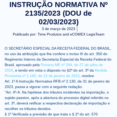
INSTRUÇÃO NORMATIVA Nº
2135/2023 (DOU de
02/03/2023)
3 de março de 2023
Publicado por:
Time Produtos and eCOMEX LegisTeam
O SECRETÁRIO ESPECIAL DA RECEITA FEDERAL DO BRASIL,
no uso da atribuição que lhe confere o inciso III do art. 350 do
Regimento Interno da Secretaria Especial da Receita Federal do
Brasil, aprovado pela
Portaria ME nº 284, de 27 de julho de
2020
, e tendo em vista o disposto no §2º do art. 3º da
Medida
Provisória nº 1.160, de 12 de janeiro de 2023
, resolve:
Art. 1º A Instrução Normativa RFB nº 2.130, de 31 de janeiro de
2023, passa a vigorar com a seguinte redação:
“Art. 4º-A. Na hipótese dos tributos incidentes na importação, o
sujeito passivo, após a abertura do processo digital referido no
art. 3º, deverá retificar a respectiva declaração de importação e
recolher os tributos devidos.
§ 1º Verificada a previsão de que trata o § 2º do art. 570