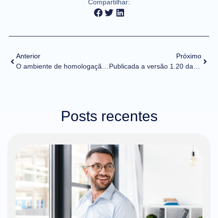
Compartilhar:
Anterior
Próximo
O ambiente de homologação da SVC-AN (Sefaz Virtual de Contingência do Ambiente Nacional) está permanentemente aberto para testes das empresas
Publicada a versão 1.20 da NT 2020.006
Posts recentes