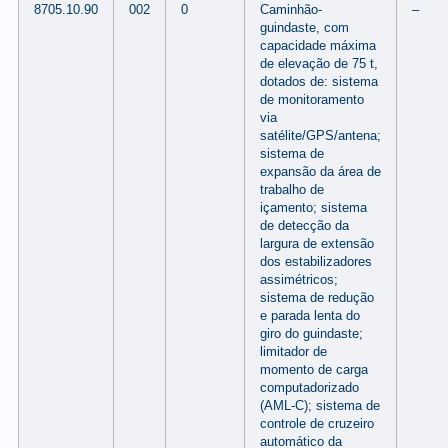
8705.10.90
002
0
Caminhão-
–
guindaste, com
capacidade máxima
de elevação de 75 t,
dotados de: sistema
de monitoramento
via
satélite/GPS/antena;
sistema de
expansão da área de
trabalho de
içamento; sistema
de detecção da
largura de extensão
dos estabilizadores
assimétricos;
sistema de redução
e parada lenta do
giro do guindaste;
limitador de
momento de carga
computadorizado
(AML-C); sistema de
controle de cruzeiro
automático da