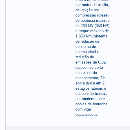
por motor de pistão,
de ignição por
compressão (diesel)
de potência máxima
de 260 kW (353 HP)
e torque máximo de
1.850 Nm; sistema
de redução de
consumo de
combustível e
redução de
emissões de CO2;
dispositivo corta-
centelhas do
escapamento; Jib
sob a lança em 2
estágios laterais e
suspensão traseira
em tandem sobre
apoios de borracha
com viga
equalizadora.