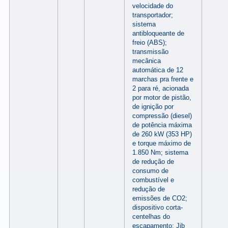
velocidade do
transportador;
sistema
antibloqueante de
freio (ABS);
transmissão
mecânica
automática de 12
marchas pra frente e
2 para ré, acionada
por motor de pistão,
de ignição por
compressão (diesel)
de potência máxima
de 260 kW (353 HP)
e torque máximo de
1.850 Nm; sistema
de redução de
consumo de
combustível e
redução de
emissões de CO2;
dispositivo corta-
centelhas do
escapamento; Jib