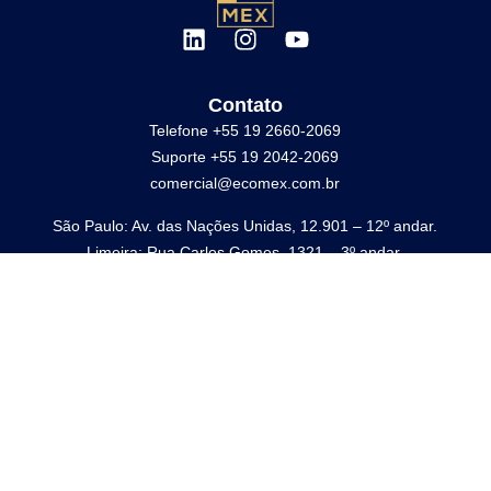
Contato
Telefone +55 19 2660-2069
Suporte +55 19 2042-2069
comercial@ecomex.com.br
São Paulo: Av. das Nações Unidas, 12.901 – 12º andar.
Limeira: Rua Carlos Gomes, 1321 – 3º andar.
eComex
Sobre nós
Blog
Educação
Comunidade
Fale Conosco