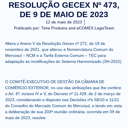
RESOLUÇÃO GECEX Nº 473,
DE 9 DE MAIO DE 2023
12 de maio de 2023
Publicado por:
Time Produtos and eCOMEX LegisTeam
Altera o Anexo V da Resolução Gecex nº 272, de 19 de
novembro de 2021, que alterou a Nomenclatura Comum do
Mercosul – NCM e a Tarifa Externa Comum – TEC para
adaptação às modificações do Sistema Harmonizado (SH-2022).
O
COMITÊ-EXECUTIVO DE GESTÃO DA CÂMARA DE
COMÉRCIO EXTERIOR
, no uso das atribuições que lhe confere
o Art. 6º, incisos IV e V, do Decreto nº 11.428, de 2 de março de
2023, considerando o disposto nas Decisões nºs 58/10 e 11/21
do Conselho do Mercado Comum do Mercosul, e tendo em vista
a deliberação de sua 203ª reunião ordinária, ocorrida em 09 de
maio de 2023, resolve: