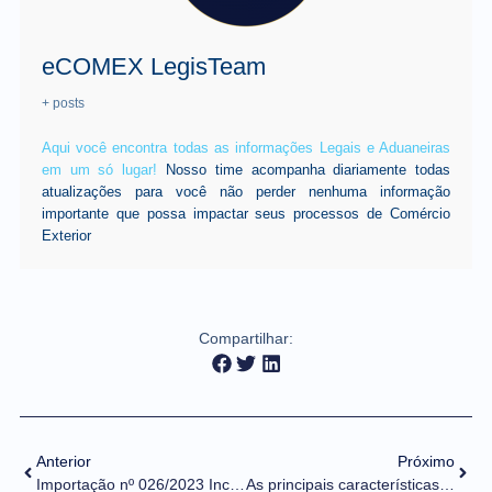
eCOMEX LegisTeam
+ posts
Aqui você encontra todas as informações Legais e Aduaneiras
em um só lugar!
Nosso time acompanha diariamente todas
atualizações para você não perder nenhuma informação
importante que possa impactar seus processos de Comércio
Exterior
Compartilhar:
Anterior
Próximo
Importação nº 026/2023 Inclusão de LPCO para sugestões de ajustes nos atributos em ambiente de treinamento
As principais características do Novo Processo de Exportação