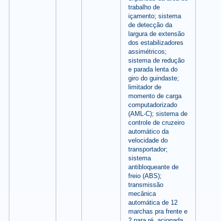
trabalho de
içamento; sistema
de detecção da
largura de extensão
dos estabilizadores
assimétricos;
sistema de redução
e parada lenta do
giro do guindaste;
limitador de
momento de carga
computadorizado
(AML-C); sistema de
controle de cruzeiro
automático da
velocidade do
transportador;
sistema
antibloqueante de
freio (ABS);
transmissão
mecânica
automática de 12
marchas pra frente e
2 para ré, acionada