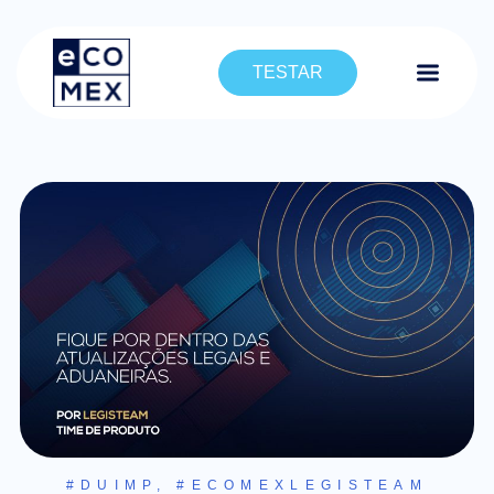
TESTAR
#DUIMP
,
#ECOMEXLEGISTEAM