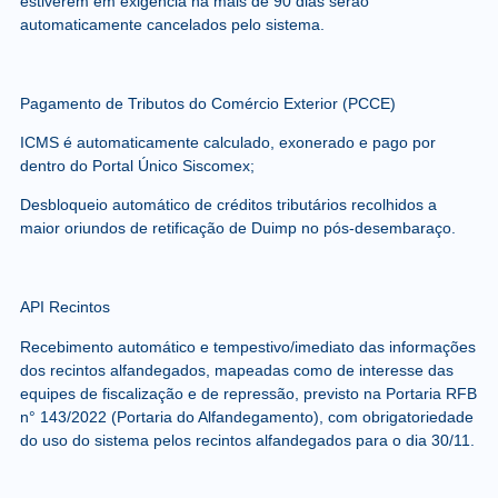
estiverem em exigência há mais de 90 dias serão
automaticamente cancelados pelo sistema.
Pagamento de Tributos do Comércio Exterior (PCCE)
ICMS é automaticamente calculado, exonerado e pago por
dentro do Portal Único Siscomex;
Desbloqueio automático de créditos tributários recolhidos a
maior oriundos de retificação de Duimp no pós-desembaraço.
API Recintos
Recebimento automático e tempestivo/imediato das informações
dos recintos alfandegados, mapeadas como de interesse das
equipes de fiscalização e de repressão, previsto na Portaria RFB
n° 143/2022 (Portaria do Alfandegamento), com obrigatoriedade
do uso do sistema pelos recintos alfandegados para o dia 30/11.