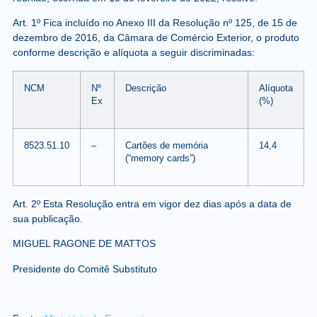
Art. 1º Fica incluído no Anexo III da Resolução nº 125, de 15 de
dezembro de 2016, da Câmara de Comércio Exterior, o produto
conforme descrição e alíquota a seguir discriminadas:
NCM
Nº
Descrição
Alíquota
Ex
(%)
8523.51.10
–
Cartões de memória
14,4
(“memory cards”)
Art. 2º Esta Resolução entra em vigor dez dias após a data de
sua publicação.
MIGUEL RAGONE DE MATTOS
Presidente do Comitê Substituto