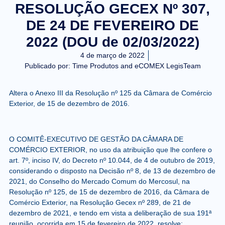
RESOLUÇÃO GECEX Nº 307,
DE 24 DE FEVEREIRO DE
2022 (DOU de 02/03/2022)
4 de março de 2022
Publicado por:
Time Produtos and eCOMEX LegisTeam
Altera o Anexo III da Resolução nº 125 da Câmara de Comércio
Exterior, de 15 de dezembro de 2016.
O COMITÊ-EXECUTIVO DE GESTÃO DA CÂMARA DE
COMÉRCIO EXTERIOR, no uso da atribuição que lhe confere o
art. 7º, inciso IV, do Decreto nº 10.044, de 4 de outubro de 2019,
considerando o disposto na Decisão nº 8, de 13 de dezembro de
2021, do Conselho do Mercado Comum do Mercosul, na
Resolução nº 125, de 15 de dezembro de 2016, da Câmara de
Comércio Exterior, na Resolução Gecex nº 289, de 21 de
dezembro de 2021, e tendo em vista a deliberação de sua 191ª
reunião, ocorrida em 15 de fevereiro de 2022, resolve: