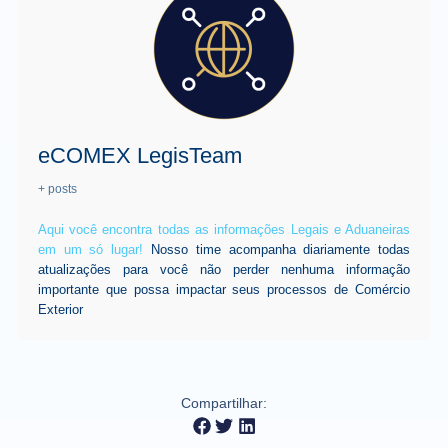
eCOMEX LegisTeam
+ posts
Aqui você encontra todas as informações Legais e Aduaneiras
em um só lugar!
Nosso time acompanha diariamente todas
atualizações para você não perder nenhuma informação
importante que possa impactar seus processos de Comércio
Exterior
Compartilhar: