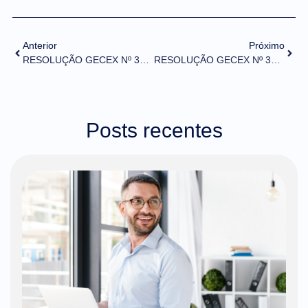
Anterior
Próximo
RESOLUÇÃO GECEX Nº 306, DE 24 DE FEVEREIRO DE 2022 (DOU de 02/03/2022)
RESOLUÇÃO GECEX Nº 308, DE 24 DE FEVEREIRO DE 2022 (DOU de 02/03/2022)
Posts recentes