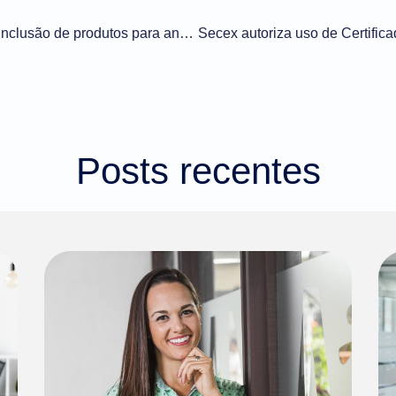
Importação n° 060/2021 – Inclusão de produtos para anuência do Ministério da Defesa
Posts recentes