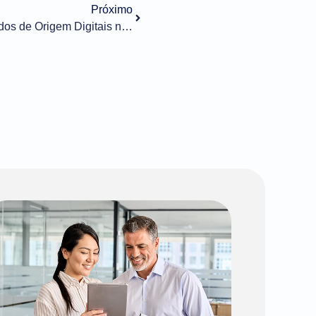
Próximo
Secex autoriza uso de Certificados de Origem Digitais no comércio entre Brasil e Colômbia