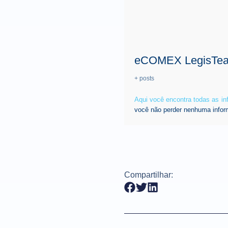
eCOMEX LegisTe
+ posts
Aqui você encontra todas as i
você não perder nenhuma infor
Compartilhar: