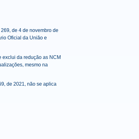
 269, de 4 de novembro de
io Oficial da União e
ue exclui da redução as NCM
tualizações, mesmo na
69, de 2021, não se aplica