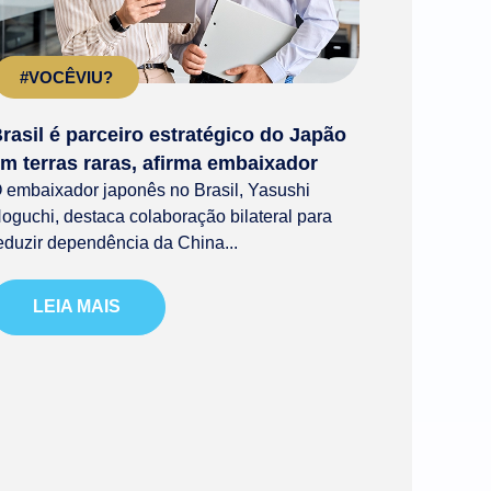
#VOCÊVIU?
rasil é parceiro estratégico do Japão
m terras raras, afirma embaixador
 embaixador japonês no Brasil, Yasushi
oguchi, destaca colaboração bilateral para
eduzir dependência da China...
LEIA MAIS