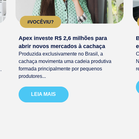
#VOCÊVIU?
Apex investe R$ 2,6 milhões para
B
abrir novos mercados à cachaça
e
Produzida exclusivamente no Brasil, a
O
cachaça movimenta uma cadeia produtiva
N
formada principalmente por pequenos
r
.
produtores...
LEIA MAIS