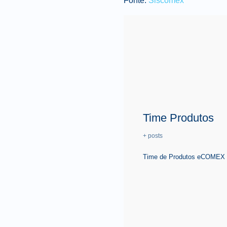
Fonte:
Siscomex
Time Produtos
+ posts
Time de Produtos eCOMEX é 