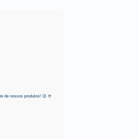
e de nossos produtos! 😉 🤘