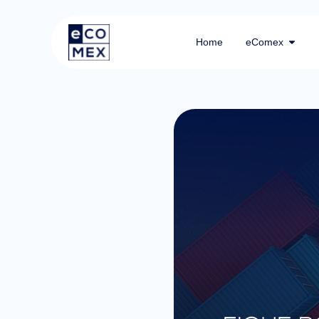
Home
eComex