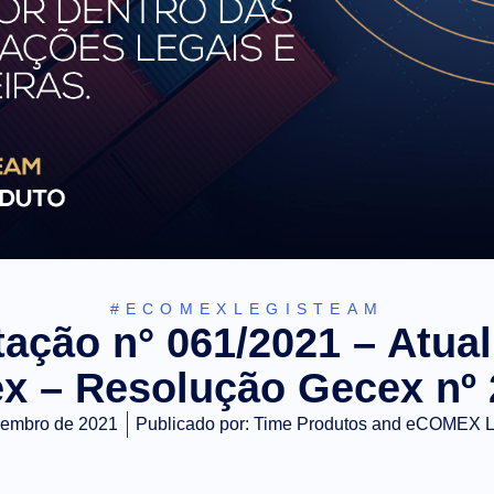
#ECOMEXLEGISTEAM
ação n° 061/2021 – Atua
x – Resolução Gecex nº 
vembro de 2021
Publicado por:
Time Produtos and eCOMEX 