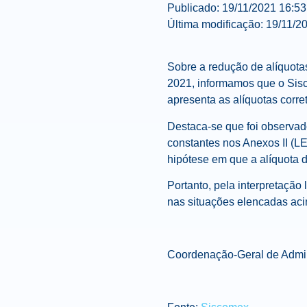
Publicado:
19/11/2021
16:53
Última modificação:
19/11/2
Sobre a redução de alíquot
2021, informamos que o Sisc
apresenta as alíquotas corre
Destaca-se que foi observad
constantes nos Anexos II (L
hipótese em que a alíquota d
Portanto, pela interpretação
nas situações elencadas ac
Coordenação-Geral de Admin