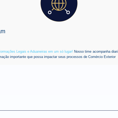
am
nformações Legais e Aduaneiras em um só lugar!
Nosso time acompanha diari
mação importante que possa impactar seus processos de Comércio Exterior