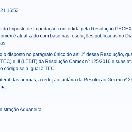
021
16:53
as do Imposto de Importação concedida pela Resolução GECEX
omex é atualizado com base nas resoluções publicadas no Diár
tas.
o o disposto no parágrafo único do art. 1º dessa Resolução, q
ETEC) e III (LEBIT) da Resolução Camex nº 125/2016 e suas a
o código seja igual à TEC.
 literal das normas, a redução tarifária da Resolução Gecex nº 2
ima.
istração Aduaneira