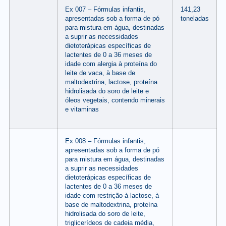
Ex 007 – Fórmulas infantis,
141,23
apresentadas sob a forma de pó
toneladas
para mistura em água, destinadas
a suprir as necessidades
dietoterápicas específicas de
lactentes de 0 a 36 meses de
idade com alergia à proteína do
leite de vaca, à base de
maltodextrina, lactose, proteína
hidrolisada do soro de leite e
óleos vegetais, contendo minerais
e vitaminas
Ex 008 – Fórmulas infantis,
apresentadas sob a forma de pó
para mistura em água, destinadas
a suprir as necessidades
dietoterápicas específicas de
lactentes de 0 a 36 meses de
idade com restrição à lactose, à
base de maltodextrina, proteína
hidrolisada do soro de leite,
triglicerídeos de cadeia média,