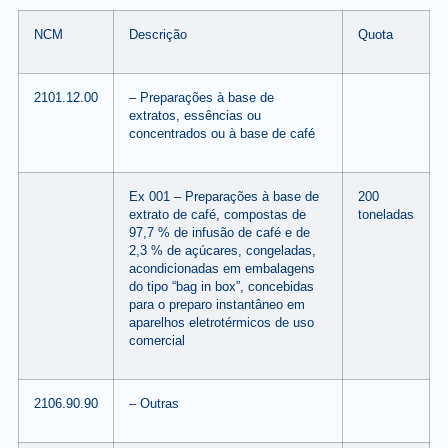
NCM
Descrição
Quota
2101.12.00
– Preparações à base de
extratos, essências ou
concentrados ou à base de café
Ex 001 – Preparações à base de
200
extrato de café, compostas de
toneladas
97,7 % de infusão de café e de
2,3 % de açúcares, congeladas,
acondicionadas em embalagens
do tipo “bag in box”, concebidas
para o preparo instantâneo em
aparelhos eletrotérmicos de uso
comercial
2106.90.90
– Outras