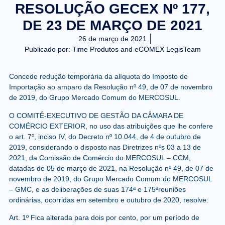
RESOLUÇÃO GECEX Nº 177,
DE 23 DE MARÇO DE 2021
26 de março de 2021
Publicado por:
Time Produtos and eCOMEX LegisTeam
Concede redução temporária da alíquota do Imposto de
Importação ao amparo da Resolução nº 49, de 07 de novembro
de 2019, do Grupo Mercado Comum do MERCOSUL.
O COMITÊ-EXECUTIVO DE GESTÃO DA CÂMARA DE
COMÉRCIO EXTERIOR, no uso das atribuições que lhe confere
o art. 7º, inciso IV, do Decreto nº 10.044, de 4 de outubro de
2019, considerando o disposto nas Diretrizes nºs 03 a 13 de
2021, da Comissão de Comércio do MERCOSUL – CCM,
datadas de 05 de março de 2021, na Resolução nº 49, de 07 de
novembro de 2019, do Grupo Mercado Comum do MERCOSUL
– GMC, e as deliberações de suas 174ª e 175ªreuniões
ordinárias, ocorridas em setembro e outubro de 2020, resolve:
Art. 1º Fica alterada para dois por cento, por um período de