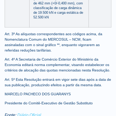
de 462 mm (+0/-0,400 mm), com
classificação de carga dinâmica
de 19.500 kN e carga estática de
52.500 kN
Art. 3º As alíquotas correspondentes aos códigos acima, da
Nomenclatura Comum do MERCOSUL – NCM, ficam
assinaladas com o sinal gráfico **, enquanto vigorarem as
referidas reduções tarifárias.
Art. 4º A Secretaria de Comércio Exterior do Ministério da
Economia editará norma complementar, visando estabelecer os
critérios de alocação das quotas mencionadas nesta Resolução.
Art. 5º Esta Resolução entrará em vigor sete dias após a data de
sua publicação, produzindo efeitos a partir da mesma data.
MARCELO PACHECO DOS GUARANYS
Presidente do Comitê-Executivo de Gestão Substituto
Fonte:
Diário Oficial