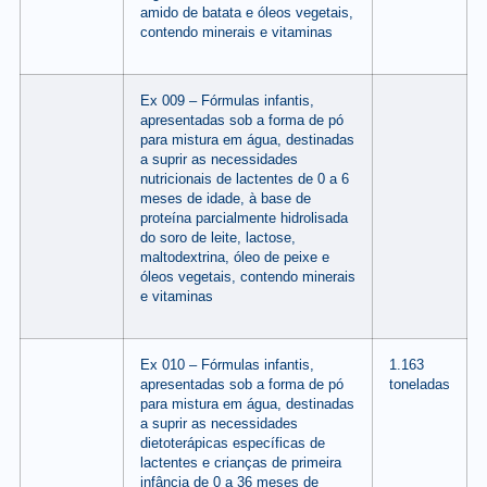
amido de batata e óleos vegetais,
contendo minerais e vitaminas
Ex 009 – Fórmulas infantis,
apresentadas sob a forma de pó
para mistura em água, destinadas
a suprir as necessidades
nutricionais de lactentes de 0 a 6
meses de idade, à base de
proteína parcialmente hidrolisada
do soro de leite, lactose,
maltodextrina, óleo de peixe e
óleos vegetais, contendo minerais
e vitaminas
Ex 010 – Fórmulas infantis,
1.163
apresentadas sob a forma de pó
toneladas
para mistura em água, destinadas
a suprir as necessidades
dietoterápicas específicas de
lactentes e crianças de primeira
infância de 0 a 36 meses de