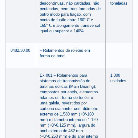
descontínuas, não cardadas, não
toneladas
penteadas, nem transformadas de
outro modo para fiação, com
ponto de fusão entre 160° C e
165° C e alongamento transversal
igual ou superior a 140%
8482.30.00
– Rolamentos de roletes em
forma de tonel
Ex 001 – Rolamentos para
1.000
sistemas de transmissão de
unidades
turbinas eólicas (Main Bearing),
compostos por anéis, elementos
rolantes em forma de tonéis e
uma gaiola, revestidos por
carbono-diamante, com diâmetro
externo de 1.580 mm (+0/-160
mm) e diâmetro interno de 1.120
mm (+0/-0,125 mm), largura do
anel externo de 462 mm
(+0/-0,250 mm) e do anel interno